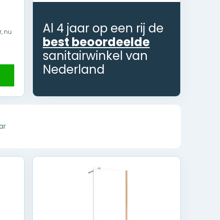
Al 4 jaar op een rij de
r, nu
best beoordeelde
sanitairwinkel van
Nederland
ar