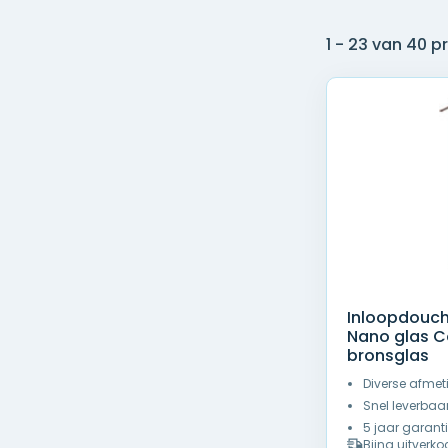
1 - 23 van 40 
Inloopdouc
Nano glas Co
bronsglas
Diverse afmet
Snel leverbaa
5 jaar garant
Bijna uitverko