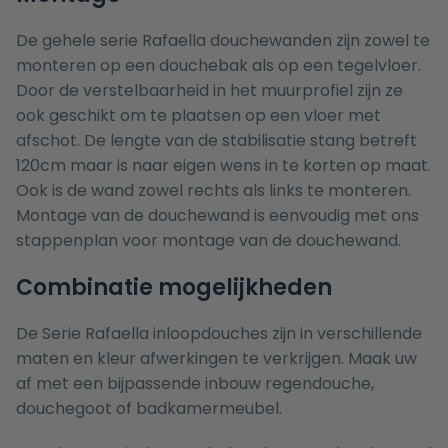
De gehele serie Rafaella douchewanden zijn zowel te
monteren op een
douchebak
als op een tegelvloer.
Door de verstelbaarheid in het muurprofiel zijn ze
ook geschikt om te plaatsen op een vloer met
afschot. De lengte van de stabilisatie stang betreft
120cm maar is naar eigen wens in te korten op maat.
Ook is de wand zowel rechts als links te monteren.
Montage van de douchewand is eenvoudig met ons
stappenplan voor montage van de douchewand
.
Combinatie mogelijkheden
De Serie Rafaella inloopdouches zijn in verschillende
maten en kleur afwerkingen te verkrijgen. Maak uw
af met een bijpassende
inbouw regendouche
,
douchegoot
of
badkamermeubel
.