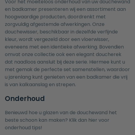
Voor het moeiteloos onderhoud van uw douchewand
en badkamer presenteren wij een assortiment aan
hoogwaardige producten, doordrenkt met
zorgvuldig afgestemde afwerkingen. Onze
douchewisser
, beschikbaar in dezelfde verfijnde
kleur, wordt vergezeld door een
vloerwisser
,
eveneens met een identieke afwerking. Bovendien
omvat onze collectie ook een elegant
doucherek
dat naadloos aansluit bij deze serie. Hiermee kunt u
met gemak de
perfecte set
samenstellen, waardoor
u jarenlang kunt genieten van een badkamer die vrij
is van kalkaanslag en strepen.
Onderhoud
Benieuwd hoe u glazen van de douchewand het
beste schoon kan maken? Klik dan
hier
voor
onderhoud tips!