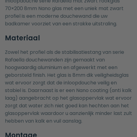
Inloopdouche serie Rafaella mat zwart rookglas
70×200 8mm Nano glas met een uniek mat zwart
profiel is een moderne douchewand die uw
badkamer voorziet van een strakke uitstraling.
Materiaal
Zowel het profiel als de stabilisatiestang van serie
Rafaella douchewanden zijn gemaakt van
hoogwaardig aluminium en afgewerkt met een
geborsteld finish. Het glas is 8mm dik veiligheidsglas
wat ervoor zorgt dat de inloopdouche veilig en
stabiel is. Daarnaast is er een Nano coating (anti kalk
laag) aangebracht op het glasoppervlak wat ervoor
zorgt dat water zich niet goed kan hechten aan het
glasoppervlak waardoor u aanzienlijk minder last zult
hebben van kalk en vuil aanslag.
Montage