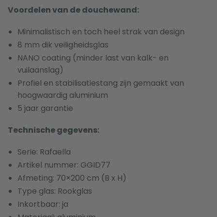
Voordelen van de douchewand:
Minimalistisch en toch heel strak van design
8 mm dik veiligheidsglas
NANO coating (minder last van kalk- en
vuilaanslag)
Profiel en stabilisatiestang zijn gemaakt van
hoogwaardig aluminium
5 jaar garantie
Technische gegevens:
Serie: Rafaella
Artikel nummer: GGID77
Afmeting: 70×200 cm (B x H)
Type glas: Rookglas
Inkortbaar: ja