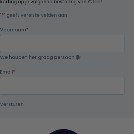
korting op je volgende bestelling van € 100!
"
*
" geeft vereiste velden aan
Voornaam
*
We houden het graag persoonlijk
Email
*