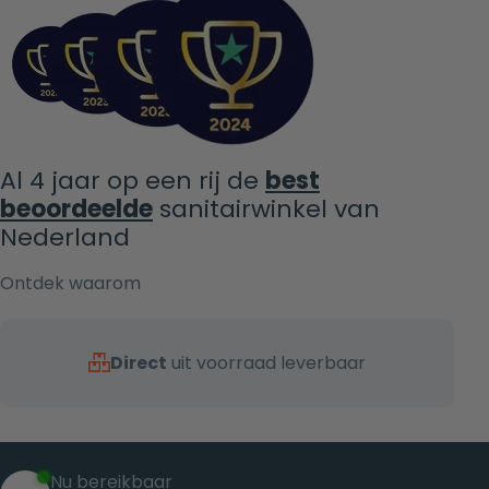
Al 4 jaar op een rij de
best
beoordeelde
sanitairwinkel van
Nederland
Ontdek waarom
Direct
uit voorraad leverbaar
Nu bereikbaar