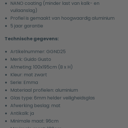
NANO coating (minder last van kalk- en
vuilaanslag)
Profiel is gemaakt van hoogwaardig aluminium
5 jaar garantie
Technische gegevens:
Artikelnummer: GGND25
Merk: Guido Gusto
Afmeting: 100x195cm (B x H)
Kleur: mat zwart
Serie: Emma
Materiaal profielen: aluminium
Glas type: 6mm helder veiligheidsglas
Afwerking beslag: mat
Antikalk: ja
Minimale maat: 96cm