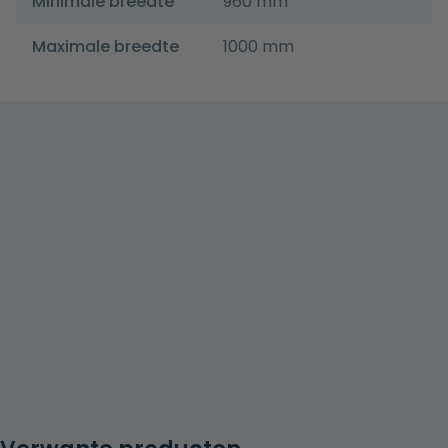
Minimale breedte
960 mm
Maximale breedte
1000 mm