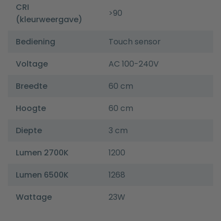
CRI
>90
(kleurweergave)
Bediening
Touch sensor
Voltage
AC 100-240V
Breedte
60 cm
Hoogte
60 cm
Diepte
3 cm
Lumen 2700K
1200
Lumen 6500K
1268
Wattage
23W