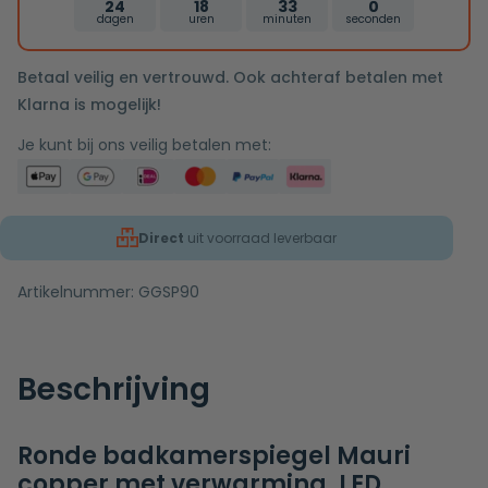
24
18
32
59
dagen
uren
minuten
seconden
Betaal veilig en vertrouwd. Ook achteraf betalen met
Klarna is mogelijk!
Je kunt bij ons veilig betalen met:
Direct
uit voorraad leverbaar
Artikelnummer:
GGSP90
Beschrijving
Ronde badkamerspiegel Mauri
copper met verwarming, LED