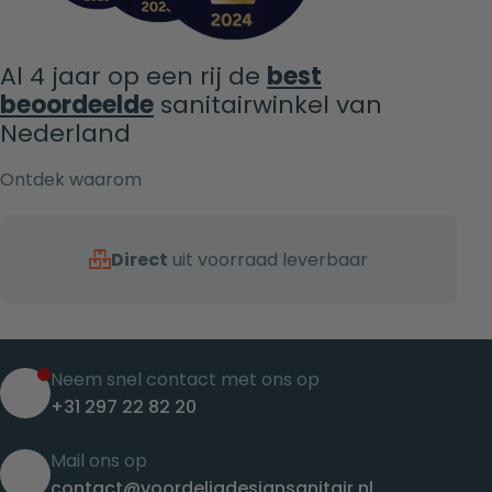
Al 4 jaar op een rij de
best
beoordeelde
sanitairwinkel van
Nederland
Ontdek waarom
Direct
uit voorraad leverbaar
Neem snel contact met ons op
+31 297 22 82 20
Mail ons op
contact@voordeligdesignsanitair.nl