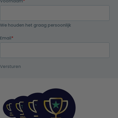
Voornaam
*
We houden het graag persoonlijk
Email
*