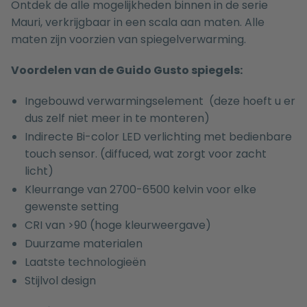
Ontdek de alle mogelijkheden binnen in de serie
Mauri
, verkrijgbaar in een scala aan
maten
. Alle
maten zijn voorzien van spiegelverwarming.
Voordelen van de Guido Gusto spiegels:
Ingebouwd verwarmingselement (deze hoeft u er
dus zelf niet meer in te monteren)
Indirecte Bi-color LED verlichting met bedienbare
touch sensor. (diffuced, wat zorgt voor zacht
licht)
Kleurrange van 2700-6500 kelvin voor elke
gewenste setting
CRI van >90 (hoge kleurweergave)
Duurzame materialen
Laatste technologieën
Stijlvol design