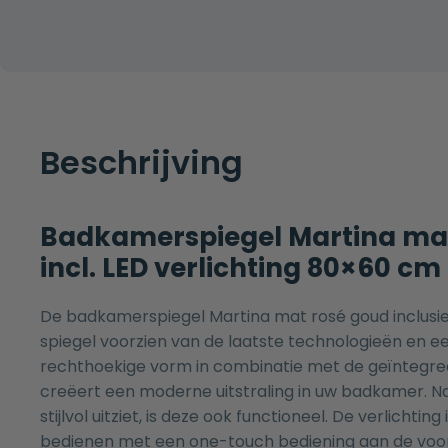
Beschrijving
Badkamerspiegel Martina ma
incl. LED verlichting 80×60 cm
De badkamerspiegel Martina mat rosé goud inclusie
spiegel voorzien van de laatste technologieën en ee
rechthoekige vorm in combinatie met de geïntegree
creëert een moderne uitstraling in uw badkamer. Na
stijlvol uitziet, is deze ook functioneel. De verlichting
bedienen met een one-touch bediening aan de voor