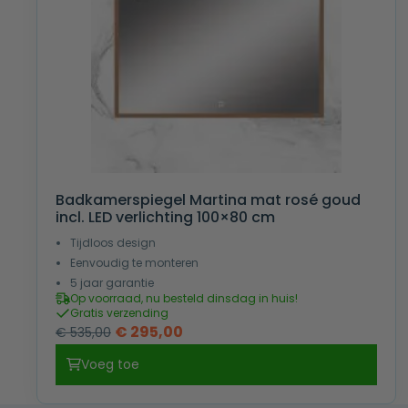
Badkamerspiegel Martina mat rosé goud
incl. LED verlichting 100×80 cm
Tijdloos design
Eenvoudig te monteren
5 jaar garantie
Op voorraad, nu besteld dinsdag in huis!
Gratis verzending
Oorspronkelijke
Huidige
€
295,00
€
535,00
prijs
prijs
Voeg toe
was:
is:
€ 535,00.
€ 295,00.