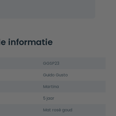
e informatie
GGSP23
Guido Gusto
Martina
5 jaar
Mat rosé goud