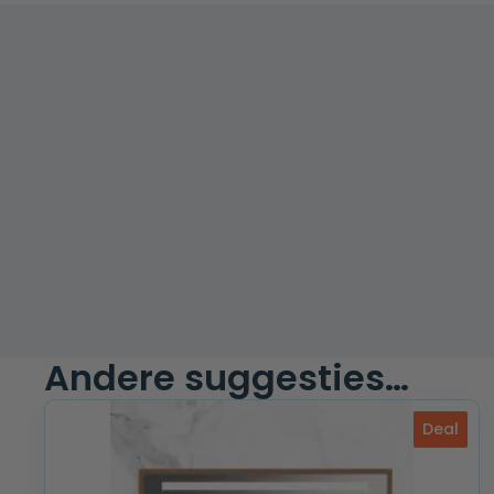
Andere suggesties…
Deal