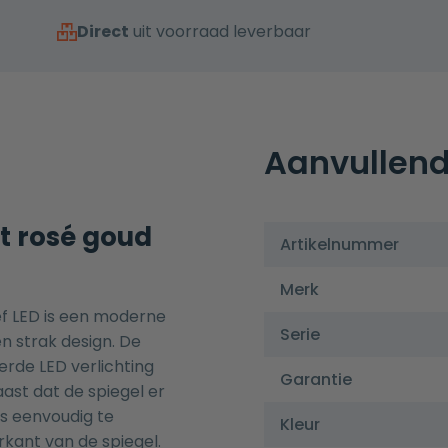
Direct
uit voorraad leverbaar
Aanvullend
t rosé goud
Artikelnummer
Merk
f LED is een moderne
Serie
n strak design. De
rde LED verlichting
Garantie
ast dat de spiegel er
 is eenvoudig te
Kleur
kant van de spiegel.