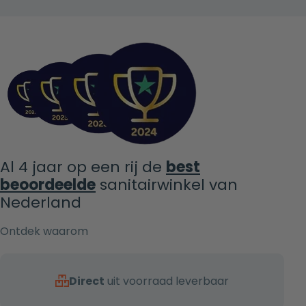
Al 4 jaar op een rij de
best
beoordeelde
sanitairwinkel van
Nederland
Ontdek waarom
Direct
uit voorraad leverbaar