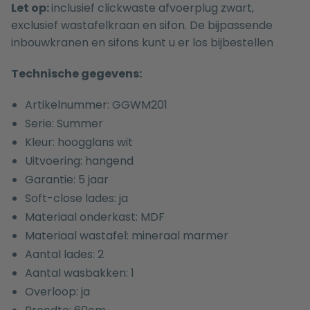
Let op:
inclusief clickwaste afvoerplug zwart,
exclusief wastafelkraan en sifon. De bijpassende
inbouwkranen
en
sifons
kunt u er los bijbestellen
Technische gegevens:
Artikelnummer: GGWM201
Serie: Summer
Kleur: hoogglans wit
Uitvoering: hangend
Garantie: 5 jaar
Soft-close lades: ja
Materiaal onderkast: MDF
Materiaal wastafel: mineraal marmer
Aantal lades: 2
Aantal wasbakken: 1
Overloop: ja