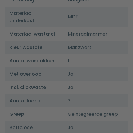
Materiaal
MDF
onderkast
Materiaal wastafel
Mineraalmarmer
Kleur wastafel
Mat zwart
Aantal wasbakken
1
Met overloop
Ja
Incl. clickwaste
Ja
Aantal lades
2
Greep
Geintegreerde greep
Softclose
Ja