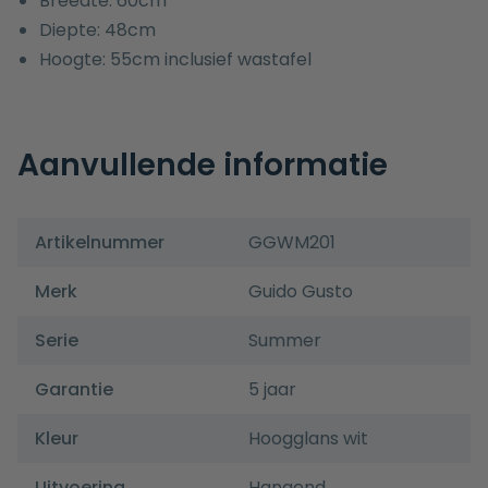
Breedte: 60cm
Diepte: 48cm
Hoogte: 55cm inclusief wastafel
Aanvullende informatie
Artikelnummer
GGWM201
Merk
Guido Gusto
Serie
Summer
Garantie
5 jaar
Kleur
Hoogglans wit
Uitvoering
Hangend