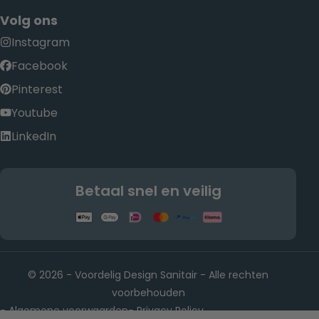
Volg ons
Instagram
Facebook
Pinterest
Youtube
LinkedIn
Betaal snel en veilig
© 2026 - Voordelig Design Sanitair - Alle rechten
voorbehouden
Algemene voorwaarden
Privacy Policy
-
-