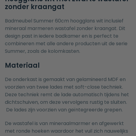
zonder kraangat
Badmeubel Summer 60cm hoogglans wit inclusief
mineraal marmeren wastafel zonder kraangat. Dit
design past in iedere badkamer en is perfect te
combineren met alle andere producten uit de serie
Summer, zoals de
kolomkasten
.
Materiaal
De onderkast is gemaakt van gelamineerd MDF en
voorzien van twee lades met soft-close techniek.
Deze techniek remt de lade automatisch tijdens het
dichtschuiven, om deze vervolgens rustig te sluiten.
De lades zijn voorzien van geïntegreerde grepen.
De wastafel is van mineraalmarmer en afgewerkt
met ronde hoeken waardoor het vuil zich nauwelijks