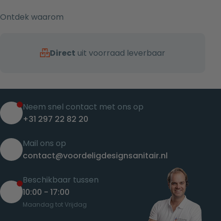
Ontdek waarom
Direct
uit voorraad leverbaar
Neem snel contact met ons op
+31 297 22 82 20
Mail ons op
contact@voordeligdesignsanitair.nl
Beschikbaar tussen
10:00 - 17:00
Maandag tot Vrijdag