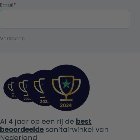
Email
*
Al 4 jaar op een rij de
best
beoordeelde
sanitairwinkel van
Nederland