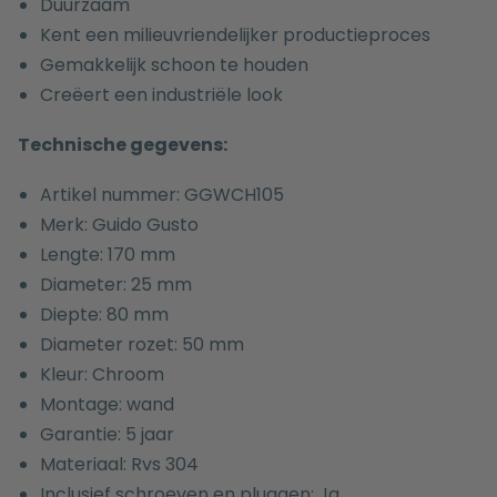
Duurzaam
Kent een milieuvriendelijker productieproces
Gemakkelijk schoon te houden
Creëert een industriële look
Technische gegevens:
Artikel nummer: GGWCH105
Merk: Guido Gusto
Lengte: 170 mm
Diameter: 25 mm
Diepte: 80 mm
Diameter rozet: 50 mm
Kleur: Chroom
Montage: wand
Garantie: 5 jaar
Materiaal: Rvs 304
Inclusief schroeven en pluggen: Ja