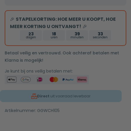
🎉
STAPELKORTING: HOE MEER U KOOPT, HOE
MEER KORTING U ONTVANGT!
🎉
23
18
39
33
dagen
uren
minuten
seconden
Betaal veilig en vertrouwd. Ook achteraf betalen met
Klarna is mogelijk!
Je kunt bij ons veilig betalen met:
Direct
uit voorraad leverbaar
Artikelnummer:
GGWCH105