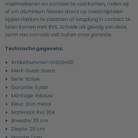
maximaliseren en corrosie te voorkomen, raden wij
af om aluminium flessen direct op roestvrijstalen
oppervlakken te plaatsen of langdurig in contact te
laten komen met RVS. Schade als gevolg van deze
vorm van corrosie valt buiten onze garantie.
Technische gegevens:
Artikelnummer: GGDSH30
Merk: Guido Gusto
Serie: Stripe
Garantie: 5 jaar
Montage: Inbouw
Kleur: Gun metal
Materiaal: Rvs 304
Breedte: 25 cm
Diepte: 25 cm
Hoogte: 1 cm