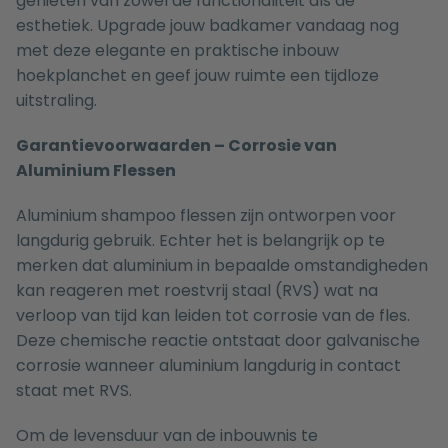
genieten van zowel de functionaliteit als de
esthetiek. Upgrade jouw badkamer vandaag nog
met deze elegante en praktische inbouw
hoekplanchet en geef jouw ruimte een tijdloze
uitstraling.
Garantievoorwaarden – Corrosie van
Aluminium Flessen
Aluminium shampoo flessen zijn ontworpen voor
langdurig gebruik. Echter het is belangrijk op te
merken dat aluminium in bepaalde omstandigheden
kan reageren met roestvrij staal (RVS) wat na
verloop van tijd kan leiden tot corrosie van de fles.
Deze chemische reactie ontstaat door galvanische
corrosie wanneer aluminium langdurig in contact
staat met RVS.
Om de levensduur van de inbouwnis te