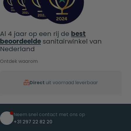
Al 4 jaar op een rij de
best
beoordeelde
sanitairwinkel van
Nederland
Ontdek waarom
Direct
uit voorraad leverbaar
Neem snel contact met ons op
+31 297 22 82 20