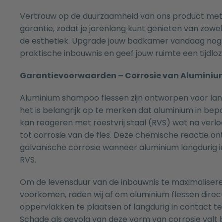
Vertrouw op de duurzaamheid van ons product met m
garantie, zodat je jarenlang kunt genieten van zowel 
de esthetiek. Upgrade jouw badkamer vandaag nog
praktische inbouwnis en geef jouw ruimte een tijdloze
Garantievoorwaarden – Corrosie van Aluminiu
Aluminium shampoo flessen zijn ontworpen voor lan
het is belangrijk op te merken dat aluminium in b
kan reageren met roestvrij staal (RVS) wat na verloo
tot corrosie van de fles. Deze chemische reactie on
galvanische corrosie wanneer aluminium langdurig 
RVS.
Om de levensduur van de inbouwnis te maximalisere
voorkomen, raden wij af om aluminium flessen direct
oppervlakken te plaatsen of langdurig in contact t
Schade als gevolg van deze vorm van corrosie valt 