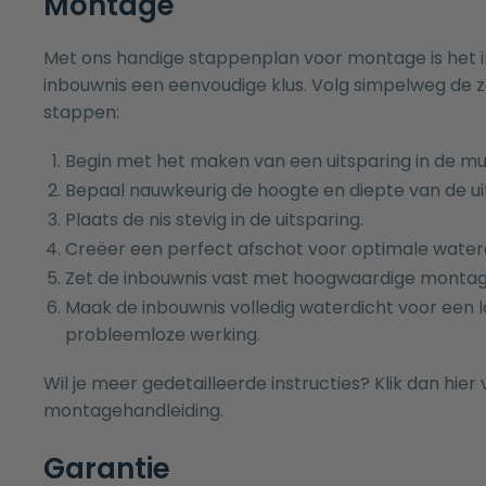
Montage
Met ons handige stappenplan voor montage is het i
inbouwnis een eenvoudige klus. Volg simpelweg de 
stappen:
Begin met het maken van een uitsparing in de mu
Bepaal nauwkeurig de hoogte en diepte van de ui
Plaats de nis stevig in de uitsparing.
Creëer een perfect afschot voor optimale water
Zet de inbouwnis vast met hoogwaardige montag
Maak de inbouwnis volledig waterdicht voor een 
probleemloze werking.
Wil je meer gedetailleerde instructies?
Klik
dan hier 
montagehandleiding.
Garantie