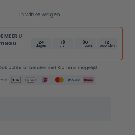
In winkelwagen
E MEER U
24
18
30
11
TING U
dagen
uren
minuten
seconden
 Ook achteraf betalen met Klarna is mogelijk!
 met: