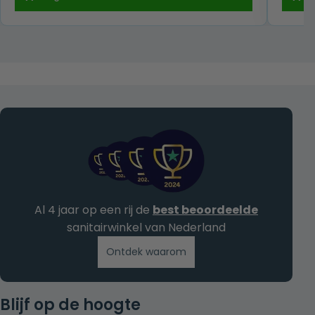
was:
is:
€ 109,00.
€ 59,00.
Al 4 jaar op een rij de
best beoordeelde
sanitairwinkel van Nederland
Ontdek waarom
Blijf op de hoogte