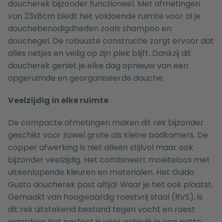
doucherek bijzonder functioneel. Met afmetingen
van 23x8cm biedt het voldoende ruimte voor al je
douchebenodigdheden zoals shampoo en
douchegel. De robuuste constructie zorgt ervoor dat
alles netjes en veilig op zijn plek blijft. Dankzij dit
doucherek geniet je elke dag opnieuw van een
opgeruimde en georganiseerde douche.
Veelzijdig in elke ruimte
De compacte afmetingen maken dit rek bijzonder
geschikt voor zowel grote als kleine badkamers. De
copper afwerking is niet alleen stijlvol maar ook
bijzonder veelzijdig. Het combineert moeiteloos met
uiteenlopende kleuren en materialen. Het Guido
Gusto doucherek past altijd! Waar je het ook plaatst.
Gemaakt van hoogwaardig roestvrij staal (RVS), is
dit rek uitstekend bestand tegen vocht en roest
waardoor het perfect is voor gebruik in een natte