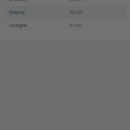
Diepte
10 cm
Hoogte
8 cm