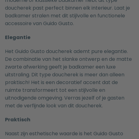
moderne of klassieke badkamer hebt dit type
doucherek past perfect binnen elk interieur. Laat je
badkamer stralen met dit stijlvolle en functionele
accessoire van Guido Gusto.
Elegantie
Het Guido Gusto doucherek ademt pure elegantie.
De combinatie van het slanke ontwerp en de matte
zwarte afwerking geeft je badkamer een luxe
uitstraling. Dit type doucherek is meer dan alleen
praktisch! Het is een decoratief accent dat de
ruimte transformeert tot een stijlvolle en
uitnodigende omgeving. Verras jezelf of je gasten
met de verfijnde look van dit doucherek.
Praktisch
Naast zijn esthetische waarde is het Guido Gusto