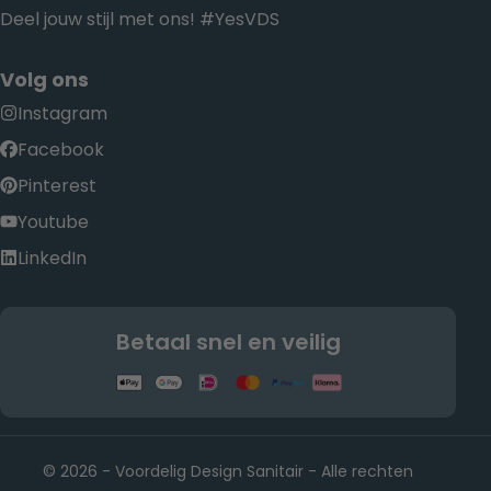
Deel jouw stijl met ons! #YesVDS
Volg ons
Instagram
Facebook
Pinterest
Youtube
LinkedIn
Betaal snel en veilig
© 2026 - Voordelig Design Sanitair - Alle rechten