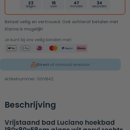
23
16
47
34
dagen
uren
minuten
seconden
Betaal veilig en vertrouwd. Ook achteraf betalen met
Klarna is mogelijk!
Je kunt bij ons veilig betalen met:
Direct
uit voorraad leverbaar
Artikelnummer:
GGVB42
Beschrijving
Vrijstaand bad Luciano hoekbad