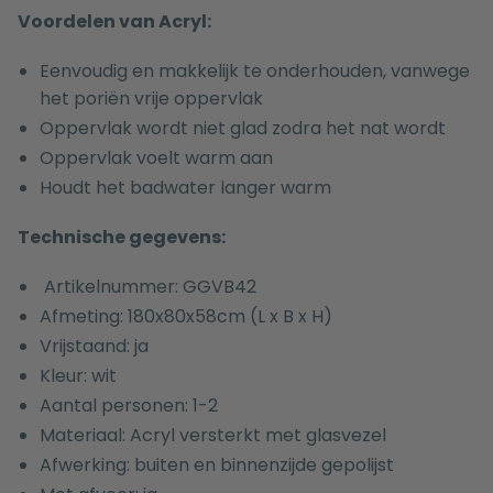
Voordelen van Acryl:
Eenvoudig en makkelijk te onderhouden, vanwege
het poriën vrije oppervlak
Oppervlak wordt niet glad zodra het nat wordt
Oppervlak voelt warm aan
Houdt het badwater langer warm
Technische gegevens:
Artikelnummer: GGVB42
Afmeting: 180x80x58cm (L x B x H)
Vrijstaand: ja
Kleur: wit
Aantal personen: 1-2
Materiaal: Acryl versterkt met glasvezel
Afwerking: buiten en binnenzijde gepolijst