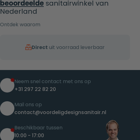
beoordeelde
sanitairwinkel van
Nederland
Ontdek waarom
Direct
uit voorraad leverbaar
Neem snel contact met ons op
+31 297 22 82 20
Mail ons op
contact@voordeligdesignsanitair.nl
Beschikbaar tussen
10:00 - 17:00