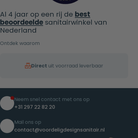
Al 4 jaar op een rij de
best
beoordeelde
sanitairwinkel van
Nederland
Ontdek waarom
Direct
uit voorraad leverbaar
Neem snel contact met ons op
+31 297 22 82 20
Mail ons op
contact@voordeligdesignsanitair.nl