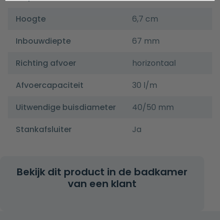
Hoogte
6,7 cm
Inbouwdiepte
67 mm
Richting afvoer
horizontaal
Afvoercapaciteit
30 l/m
Uitwendige buisdiameter
40/50 mm
Stankafsluiter
Ja
Bekijk dit product in de badkamer
van een klant