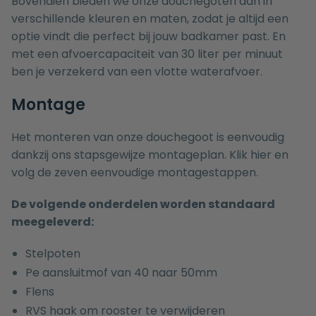
Bovendien bieden we onze douchegoten aan in
verschillende kleuren en maten, zodat je altijd een
optie vindt die perfect bij jouw badkamer past. En
met een afvoercapaciteit van 30 liter per minuut
ben je verzekerd van een vlotte waterafvoer.
Montage
Het monteren van onze douchegoot is eenvoudig
dankzij ons stapsgewijze montageplan.
Klik
hier en
volg de zeven eenvoudige montagestappen.
De volgende onderdelen worden standaard
meegeleverd:
Stelpoten
Pe aansluitmof van 40 naar 50mm
Flens
RVS haak om rooster te verwijderen