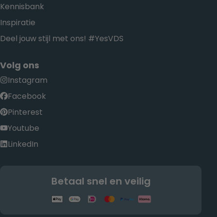
Kennisbank
Inspiratie
Deel jouw stijl met ons! #YesVDS
Volg ons
Instagram
Facebook
Pinterest
Youtube
LinkedIn
Betaal snel en veilig