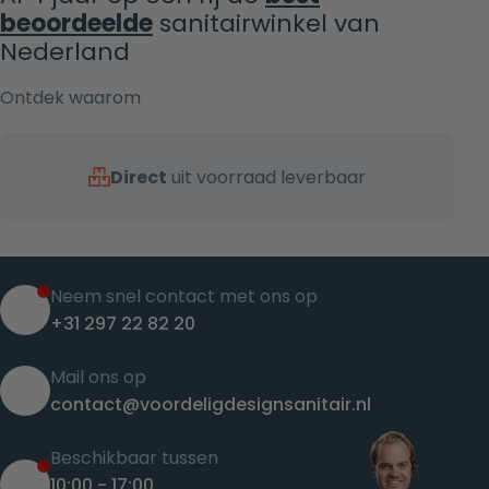
beoordeelde
sanitairwinkel van
Nederland
Ontdek waarom
Direct
uit voorraad leverbaar
Neem snel contact met ons op
+31 297 22 82 20
Mail ons op
contact@voordeligdesignsanitair.nl
Beschikbaar tussen
10:00 - 17:00