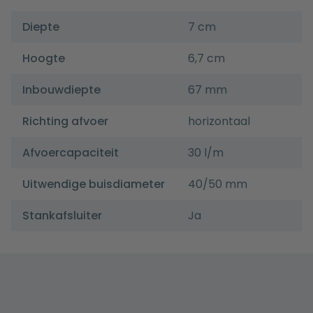
Diepte
7 cm
Hoogte
6,7 cm
Inbouwdiepte
67 mm
Richting afvoer
horizontaal
Afvoercapaciteit
30 l/m
Uitwendige buisdiameter
40/50 mm
Stankafsluiter
Ja