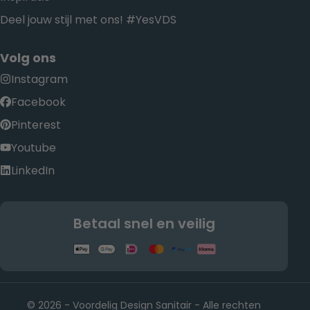
Deel jouw stijl met ons! #YesVDS
Volg ons
Instagram
Facebook
Pinterest
Youtube
LinkedIn
Betaal snel en veilig
© 2026 - Voordelig Design Sanitair - Alle rechten