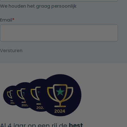
We houden het graag persoonlijk
Email
*
Al 4 jaar op een rij de
best