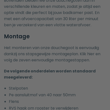
Bovendien bieden we onze douchegoten aan in
verschillende kleuren en maten, zodat je altijd een
optie vindt die perfect bij jouw badkamer past. En
met een afvoercapaciteit van 30 liter per minuut
ben je verzekerd van een vlotte waterafvoer.
Montage
Het monteren van onze douchegoot is eenvoudig
dankzij ons stapsgewijze montageplan.
Klik
hier en
volg de zeven eenvoudige montagestappen.
De volgende onderdelen worden standaard
meegeleverd:
Stelpoten
Pe aansluitmof van 40 naar 50mm
Flens
RVS haak om rooster te verwijderen