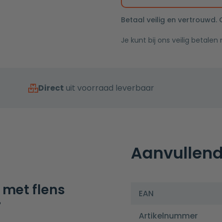
rooster
aantal
Betaal veilig en vertrouwd.
Je kunt bij ons veilig betalen
Direct
uit voorraad leverbaar
Aanvullend
met flens
EAN
r
Artikelnummer