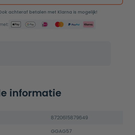
 Ook achteraf betalen met Klarna is mogelijk!
 met:
e informatie
8720615879649
GGAG57