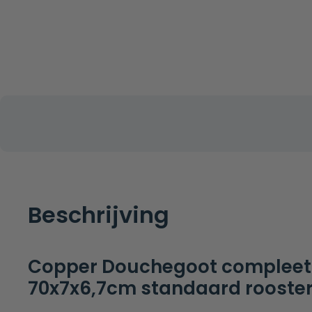
Beschrijving
Copper Douchegoot compleet 
70x7x6,7cm standaard rooste