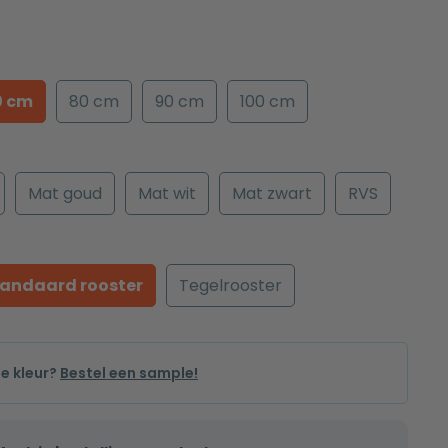
0 cm
80 cm
90 cm
100 cm
Mat goud
Mat wit
Mat zwart
RVS
tandaard rooster
Tegelrooster
de kleur?
Bestel een sample!