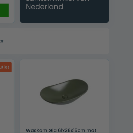
Nederland
ar
utlet
Waskom Gia 61x36x15cm mat