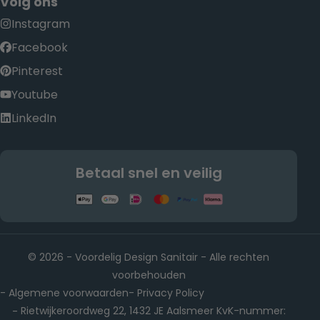
Volg ons
Instagram
Facebook
Pinterest
Youtube
LinkedIn
Betaal snel en veilig
© 2026 - Voordelig Design Sanitair - Alle rechten
voorbehouden
Algemene voorwaarden
Privacy Policy
-
-
Rietwijkeroordweg 22, 1432 JE Aalsmeer KvK-nummer:
-