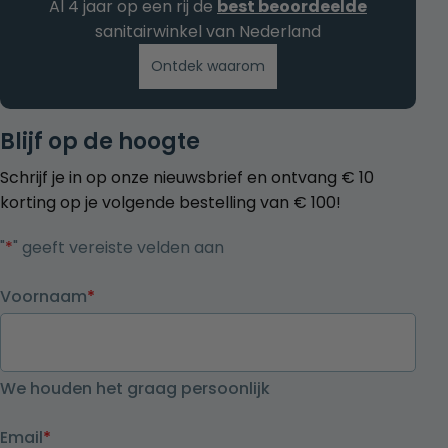
Al 4 jaar op een rij de
best beoordeelde
sanitairwinkel van Nederland
Ontdek waarom
Blijf op de hoogte
Schrijf je in op onze nieuwsbrief en ontvang € 10
korting op je volgende bestelling van € 100!
"
*
" geeft vereiste velden aan
Voornaam
*
We houden het graag persoonlijk
Email
*