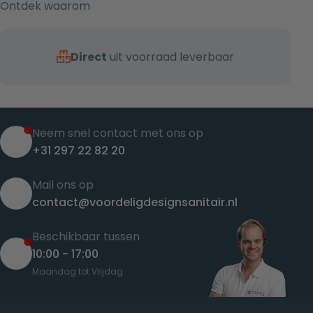
Ontdek waarom
Direct
uit voorraad leverbaar
Neem snel contact met ons op
+31 297 22 82 20
Mail ons op
contact@voordeligdesignsanitair.nl
Beschikbaar tussen
10:00 - 17:00
Maandag tot Vrijdag