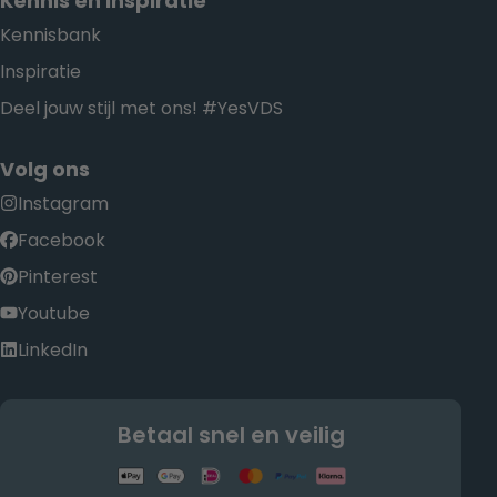
Kennis en Inspiratie
Kennisbank
Inspiratie
Deel jouw stijl met ons! #YesVDS
Volg ons
Instagram
Facebook
Pinterest
Youtube
LinkedIn
Betaal snel en veilig