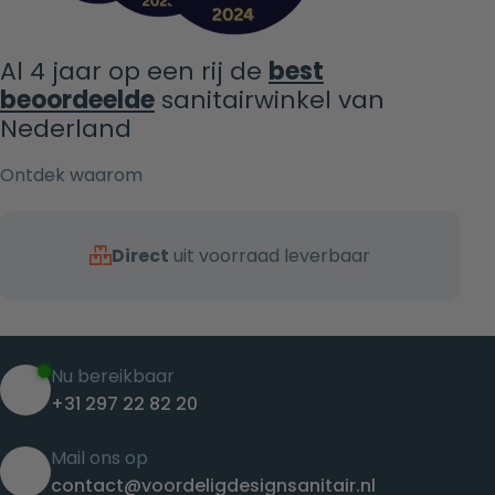
Al 4 jaar op een rij de
best
beoordeelde
sanitairwinkel van
Nederland
Ontdek waarom
Direct
uit voorraad leverbaar
Nu bereikbaar
+31 297 22 82 20
Mail ons op
contact@voordeligdesignsanitair.nl