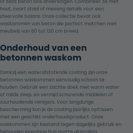
of zelfs beton ciré afwerkingen. Combineer ze met
hout, zwart staal of messing details voor een
sfeervolle balans. Onze collectie bevat ook
waskommen van beton die perfect matchen met
meubels van 80 tot 120 cm breed
.
Onderhoud van een
betonnen waskom
Dankzij een waterafstotende coating zijn onze
betonnen waskommen eenvoudig schoon te
houden. Gebruik een zachte doek met warm water
of milde zeep, en vermijd schurende middelen of
zuurhoudende reinigers. Voor langdurige
bescherming kun je de coating jaarlijks opfrissen
met een geschikt onderhoudsproduct. Onze
waskommen zijn bestand tegen dagelijks gebruik en
behouden jarenlang hun matte uitstraling.