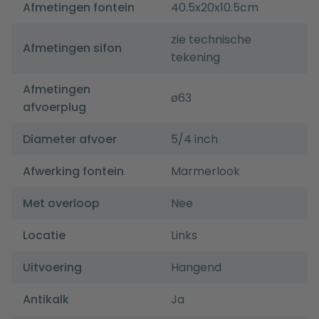
Afmetingen fontein
40.5x20x10.5cm
zie technische
Afmetingen sifon
tekening
Afmetingen
ø63
afvoerplug
Diameter afvoer
5/4 inch
Afwerking fontein
Marmerlook
Met overloop
Nee
Locatie
Links
Uitvoering
Hangend
Antikalk
Ja