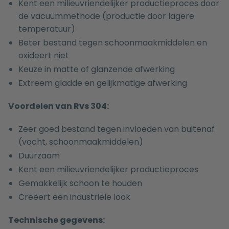
Kent een milieuvriendelijker productieproces door
de vacuümmethode (productie door lagere
temperatuur)
Beter bestand tegen schoonmaakmiddelen en
oxideert niet
Keuze in matte of glanzende afwerking
Extreem gladde en gelijkmatige afwerking
Voordelen van Rvs 304:
Zeer goed bestand tegen invloeden van buitenaf
(vocht, schoonmaakmiddelen)
Duurzaam
Kent een milieuvriendelijker productieproces
Gemakkelijk schoon te houden
Creëert een industriële look
Technische gegevens: