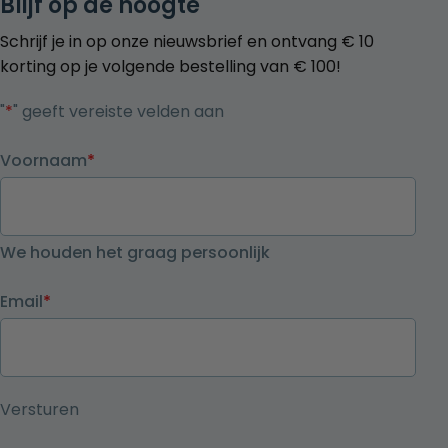
Blijf op de hoogte
Schrijf je in op onze nieuwsbrief en ontvang € 10
korting op je volgende bestelling van € 100!
"
*
" geeft vereiste velden aan
Voornaam
*
We houden het graag persoonlijk
Email
*