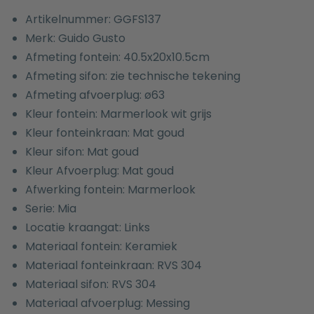
Artikelnummer: GGFS137
Merk: Guido Gusto
Afmeting fontein: 40.5x20x10.5cm
Afmeting sifon: zie technische tekening
Afmeting afvoerplug: ø63
Kleur fontein: Marmerlook wit grijs
Kleur fonteinkraan: Mat goud
Kleur sifon: Mat goud
Kleur Afvoerplug: Mat goud
Afwerking fontein: Marmerlook
Serie: Mia
Locatie kraangat: Links
Materiaal fontein: Keramiek
Materiaal fonteinkraan: RVS 304
Materiaal sifon: RVS 304
Materiaal afvoerplug: Messing