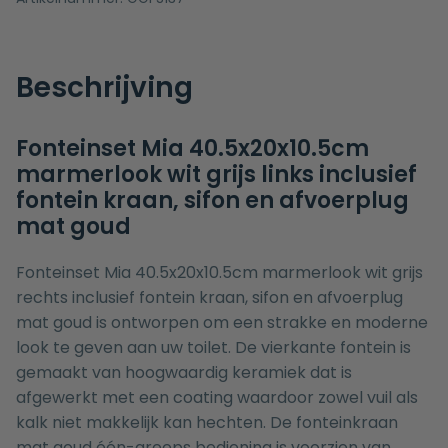
Beschrijving
Fonteinset Mia 40.5x20x10.5cm
marmerlook wit grijs links inclusief
fontein kraan, sifon en afvoerplug
mat goud
Fonteinset Mia 40.5x20x10.5cm marmerlook wit grijs
rechts inclusief fontein kraan, sifon en afvoerplug
mat goud is ontworpen om een strakke en moderne
look te geven aan uw toilet. De vierkante fontein is
gemaakt van hoogwaardig keramiek dat is
afgewerkt met een coating waardoor zowel vuil als
kalk niet makkelijk kan hechten. De fonteinkraan
mat goud één-greeps bediening is voorzien van