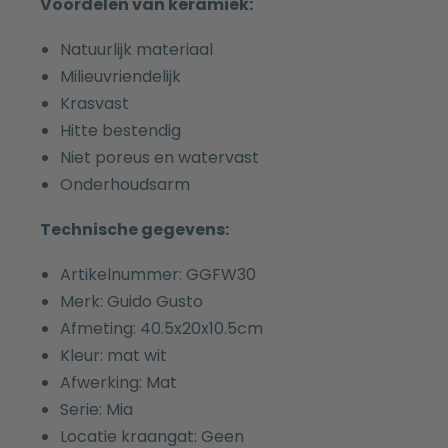
Voordelen van keramiek:
Natuurlijk materiaal
Milieuvriendelijk
Krasvast
Hitte bestendig
Niet poreus en watervast
Onderhoudsarm
Technische gegevens:
Artikelnummer: GGFW30
Merk: Guido Gusto
Afmeting: 40.5x20x10.5cm
Kleur: mat wit
Afwerking: Mat
Serie: Mia
Locatie kraangat: Geen