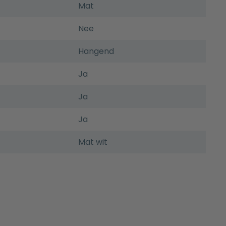
Mat
Nee
Hangend
Ja
Ja
Ja
Mat wit