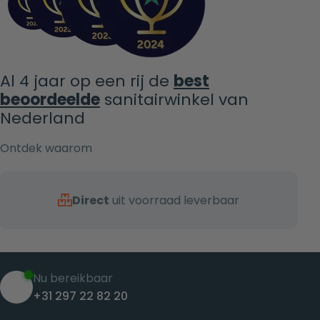
Al 4 jaar op een rij de
best
beoordeelde
sanitairwinkel van
Nederland
Ontdek waarom
Direct
uit voorraad leverbaar
Nu bereikbaar
+31 297 22 82 20