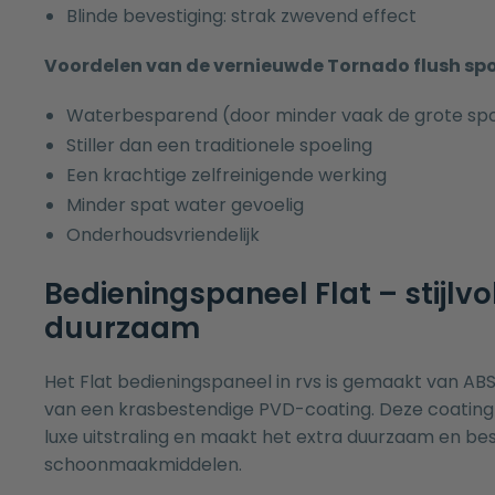
Blinde bevestiging: strak zwevend effect
Voordelen van de vernieuwde
Tornado flush sp
Waterbesparend (door minder vaak de grote spo
Stiller dan een traditionele spoeling
Een krachtige zelfreinigende werking
Minder spat water gevoelig
Onderhoudsvriendelijk
Bedieningspaneel Flat – stijlvo
duurzaam
Het Flat bedieningspaneel in rvs is gemaakt van ABS
van een krasbestendige PVD-coating. Deze coating
luxe uitstraling en maakt het extra duurzaam en b
schoonmaakmiddelen.