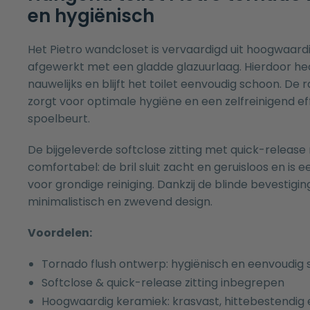
en hygiënisch
Het Pietro wandcloset is vervaardigd uit hoogwaard
afgewerkt met een gladde glazuurlaag. Hierdoor hec
nauwelijks en blijft het toilet eenvoudig schoon. De
zorgt voor optimale hygiëne en een zelfreinigend eff
spoelbeurt.
De bijgeleverde softclose zitting met quick-release
comfortabel: de bril sluit zacht en geruisloos en i
voor grondige reiniging. Dankzij de blinde bevestigin
minimalistisch en zwevend design.
Voordelen:
Tornado flush ontwerp: hygiënisch en eenvoudig
Softclose & quick-release zitting inbegrepen
Hoogwaardig keramiek: krasvast, hittebestendi