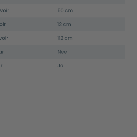
voir
50 cm
oir
12 cm
voir
112 cm
ar
Nee
r
Ja