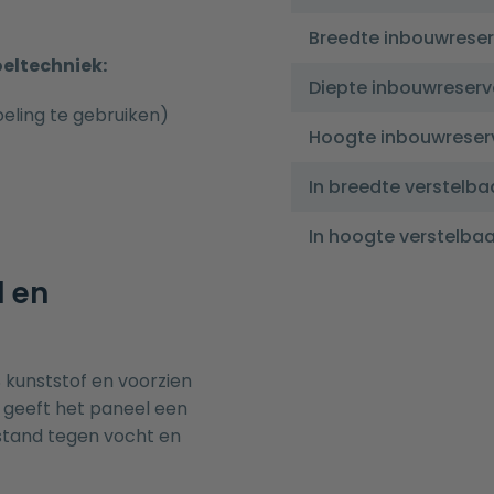
Breedte inbouwreser
oeltechniek:
Diepte inbouwreserv
eling te gebruiken)
Hoogte inbouwreser
In breedte verstelba
In hoogte verstelbaa
l en
 kunststof en voorzien
 geeft het paneel een
estand tegen vocht en