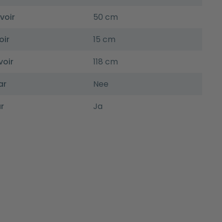
voir
50 cm
oir
15 cm
voir
118 cm
ar
Nee
r
Ja