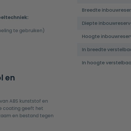
Breedte inbouwreser
oeltechniek:
Diepte inbouwreserv
eling te gebruiken)
Hoogte inbouwreser
In breedte verstelba
In hoogte verstelbaa
l en
 van ABS kunststof en
 coating geeft het
urzaam en bestand tegen