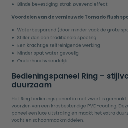
Blinde bevestiging: strak zwevend effect
Voordelen van de vernieuwde
Tornado flush sp
Waterbesparend (door minder vaak de grote spo
Stiller dan een traditionele spoeling
Een krachtige zelfreinigende werking
Minder spat water gevoelig
Onderhoudsvriendelijk
Bedieningspaneel Ring – stijlvo
duurzaam
Het Ring bedieningspaneel in mat zwart is gemaakt
voorzien van een krasbestendige PVD-coating. Deze
paneel een luxe uitstraling en maakt het extra du
vocht en schoonmaakmiddelen.