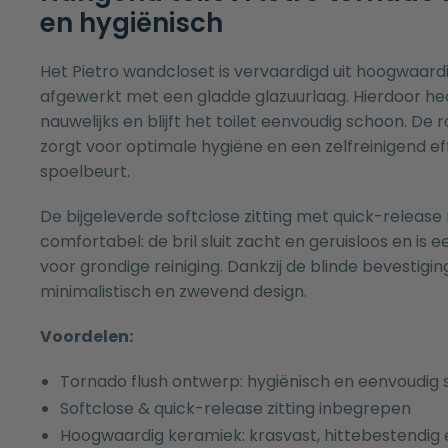
en hygiënisch
Het Pietro wandcloset is vervaardigd uit hoogwaard
afgewerkt met een gladde glazuurlaag. Hierdoor hec
nauwelijks en blijft het toilet eenvoudig schoon. De
zorgt voor optimale hygiëne en een zelfreinigend eff
spoelbeurt.
De bijgeleverde softclose zitting met quick-release
comfortabel: de bril sluit zacht en geruisloos en i
voor grondige reiniging. Dankzij de blinde bevestigin
minimalistisch en zwevend design.
Voordelen:
Tornado flush ontwerp: hygiënisch en eenvoudig
Softclose & quick-release zitting inbegrepen
Hoogwaardig keramiek: krasvast, hittebestendi