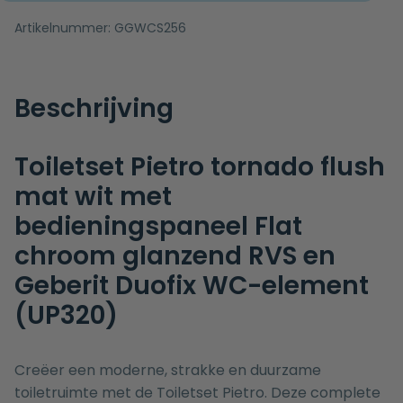
Artikelnummer:
GGWCS256
Beschrijving
Toiletset Pietro tornado flush
mat wit met
bedieningspaneel Flat
chroom glanzend RVS en
Geberit Duofix WC-element
(UP320)
Creëer een moderne, strakke en duurzame
toiletruimte met de Toiletset Pietro. Deze complete