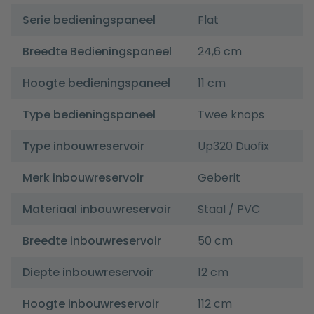
Serie bedieningspaneel
Flat
Breedte Bedieningspaneel
24,6 cm
Hoogte bedieningspaneel
11 cm
Type bedieningspaneel
Twee knops
Type inbouwreservoir
Up320 Duofix
Merk inbouwreservoir
Geberit
Materiaal inbouwreservoir
Staal / PVC
Breedte inbouwreservoir
50 cm
Diepte inbouwreservoir
12 cm
Hoogte inbouwreservoir
112 cm