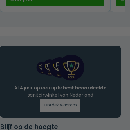
was:
is:
€ 687,00.
€ 587,00.
Al 4 jaar op een rij de
best beoordeelde
sanitairwinkel van Nederland
Ontdek waarom
Blijf op de hoogte