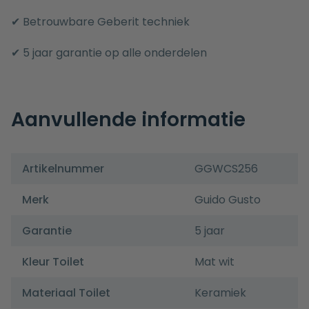
✔ Betrouwbare Geberit techniek
✔ 5 jaar garantie op alle onderdelen
Aanvullende informatie
Artikelnummer
GGWCS256
Merk
Guido Gusto
Garantie
5 jaar
Kleur Toilet
Mat wit
Materiaal Toilet
Keramiek