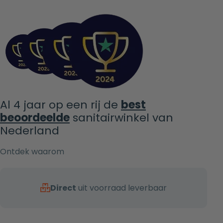
Al 4 jaar op een rij de
best
beoordeelde
sanitairwinkel van
Nederland
Ontdek waarom
Direct
uit voorraad leverbaar