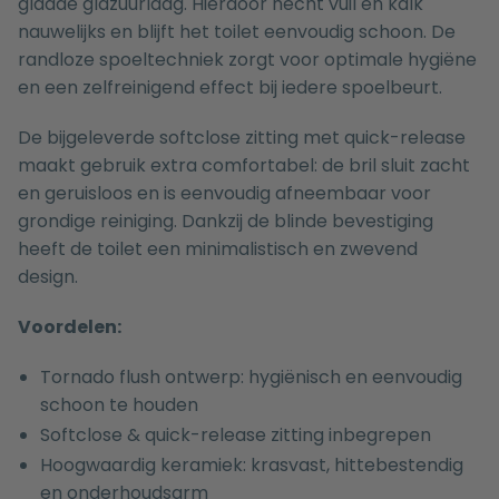
gladde glazuurlaag. Hierdoor hecht vuil en kalk
nauwelijks en blijft het toilet eenvoudig schoon. De
randloze spoeltechniek zorgt voor optimale hygiëne
en een zelfreinigend effect bij iedere spoelbeurt.
De bijgeleverde softclose zitting met quick-release
maakt gebruik extra comfortabel: de bril sluit zacht
en geruisloos en is eenvoudig afneembaar voor
grondige reiniging. Dankzij de blinde bevestiging
heeft de toilet een minimalistisch en zwevend
design.
Voordelen:
Tornado flush ontwerp: hygiënisch en eenvoudig
schoon te houden
Softclose & quick-release zitting inbegrepen
Hoogwaardig keramiek: krasvast, hittebestendig
en onderhoudsarm