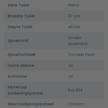
Serie Toilet
Pietro
Breedte Toilet
37 cm
Diepte Toilet
49 cm
Zonder
Spoelrand
spoelrand
Spoeltechniek
Tornado Flush
Quick release
Ja
Softclose
Ja
Materiaal
Rvs 304
bedieningspaneel
Kleur bedieningspaneel
Chroom