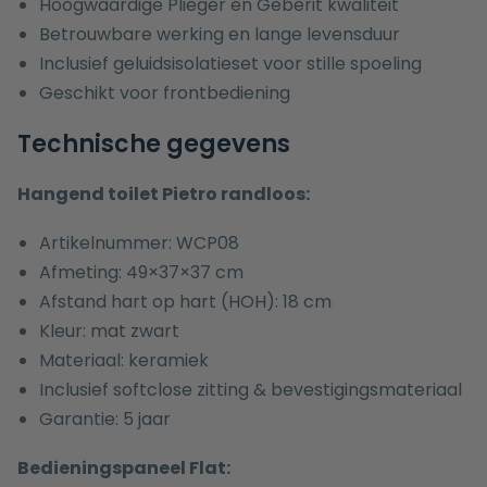
Hoogwaardige Plieger en Geberit kwaliteit
Betrouwbare werking en lange levensduur
Inclusief geluidsisolatieset voor stille spoeling
Geschikt voor frontbediening
Technische gegevens
Hangend toilet Pietro randloos:
Artikelnummer: WCP08
Afmeting: 49×37×37 cm
Afstand hart op hart (HOH): 18 cm
Kleur: mat zwart
Materiaal: keramiek
Inclusief softclose zitting & bevestigingsmateriaal
Garantie: 5 jaar
Bedieningspaneel Flat: