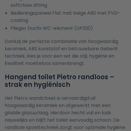
softclose zitting
Bedieningspaneel Flat mat beige ABS met PVD-
coating
Plieger Duofix WC-element (UP320)
Dankzij de perfecte combinatie van hoogwaardig
keramiek, ABS kunststof en betrouwbare Geberit
techniek, kies je voor een set die stijl, hygiëne en
kwaliteit moeiteloos samenbrengt.
Hangend toilet Pietro randloos –
strak en hygiënisch
Het Pietro wandcloset is vervaardigd uit
hoogwaardig keramiek en afgewerkt met een
gladde glazuurlaag. Hierdoor hecht vuil en kalk
nauwelijks en blijft het toilet eenvoudig schoon. De
randloze spoeltechniek zorgt voor optimale hygiëne