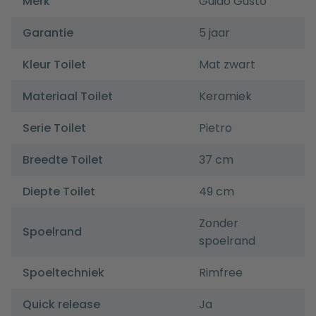
Merk
Guido Gusto
Garantie
5 jaar
Kleur Toilet
Mat zwart
Materiaal Toilet
Keramiek
Serie Toilet
Pietro
Breedte Toilet
37 cm
Diepte Toilet
49 cm
Zonder
Spoelrand
spoelrand
Spoeltechniek
Rimfree
Quick release
Ja