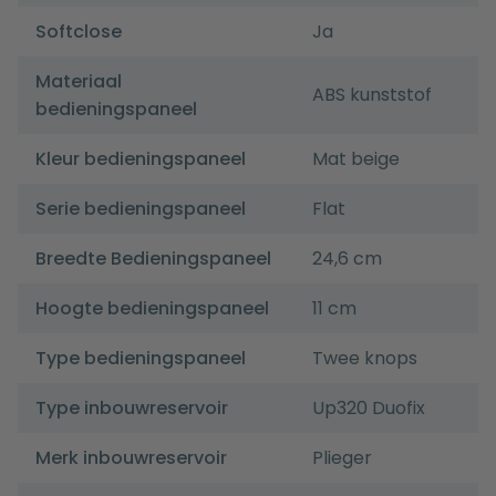
Softclose
Ja
Materiaal
ABS kunststof
bedieningspaneel
Kleur bedieningspaneel
Mat beige
Serie bedieningspaneel
Flat
Breedte Bedieningspaneel
24,6 cm
Hoogte bedieningspaneel
11 cm
Type bedieningspaneel
Twee knops
Type inbouwreservoir
Up320 Duofix
Merk inbouwreservoir
Plieger