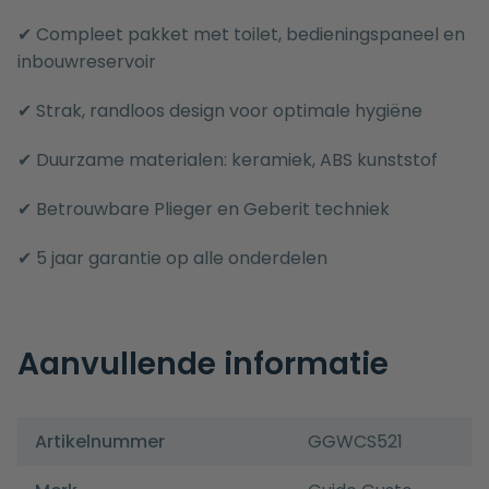
✔ Compleet pakket met toilet, bedieningspaneel en
inbouwreservoir
✔ Strak, randloos design voor optimale hygiëne
✔ Duurzame materialen: keramiek, ABS kunststof
✔ Betrouwbare Plieger en Geberit techniek
✔ 5 jaar garantie op alle onderdelen
Aanvullende informatie
Artikelnummer
GGWCS521