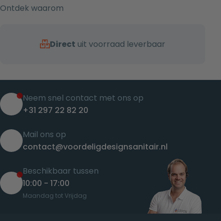
Ontdek waarom
Direct
uit voorraad leverbaar
Neem snel contact met ons op
+31 297 22 82 20
Mail ons op
contact@voordeligdesignsanitair.nl
Beschikbaar tussen
10:00 - 17:00
Maandag tot Vrijdag