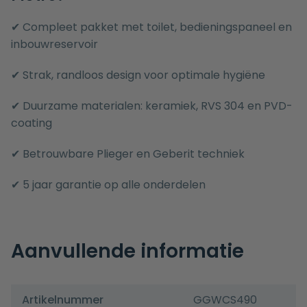
✔ Compleet pakket met toilet, bedieningspaneel en
inbouwreservoir
✔ Strak, randloos design voor optimale hygiëne
✔ Duurzame materialen: keramiek, RVS 304 en PVD-
coating
✔ Betrouwbare Plieger en Geberit techniek
✔ 5 jaar garantie op alle onderdelen
Aanvullende informatie
Artikelnummer
GGWCS490