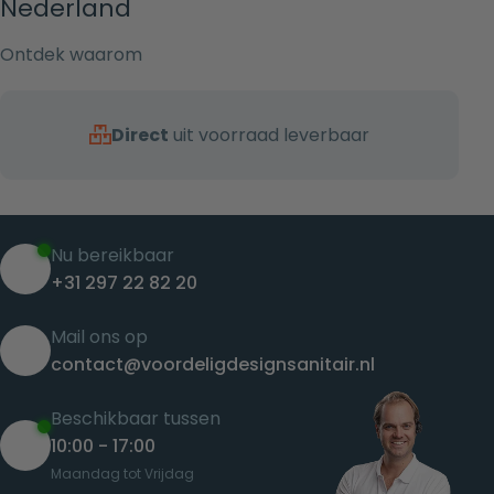
Nederland
Ontdek waarom
Direct
uit voorraad leverbaar
Nu bereikbaar
+31 297 22 82 20
Mail ons op
contact@voordeligdesignsanitair.nl
Beschikbaar tussen
10:00 - 17:00
Maandag tot Vrijdag