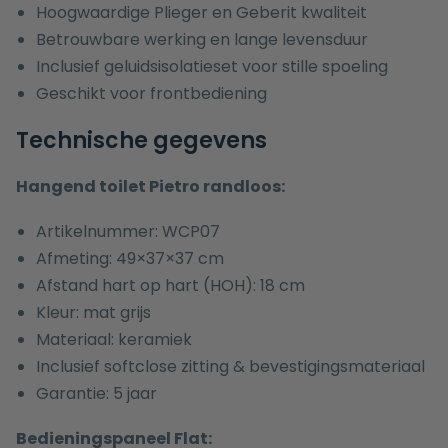
Hoogwaardige Plieger en Geberit kwaliteit
Betrouwbare werking en lange levensduur
Inclusief geluidsisolatieset voor stille spoeling
Geschikt voor frontbediening
Technische gegevens
Hangend toilet Pietro randloos:
Artikelnummer: WCP07
Afmeting: 49×37×37 cm
Afstand hart op hart (HOH): 18 cm
Kleur: mat grijs
Materiaal: keramiek
Inclusief softclose zitting & bevestigingsmateriaal
Garantie: 5 jaar
Bedieningspaneel Flat: