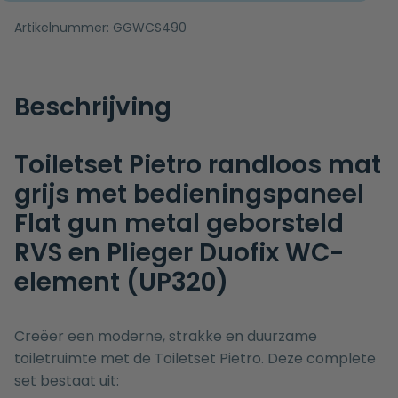
Artikelnummer:
GGWCS490
Beschrijving
Toiletset Pietro randloos mat
grijs met bedieningspaneel
Flat gun metal geborsteld
RVS en Plieger Duofix WC-
element (UP320)
Creëer een moderne, strakke en duurzame
toiletruimte met de Toiletset Pietro. Deze complete
set bestaat uit: