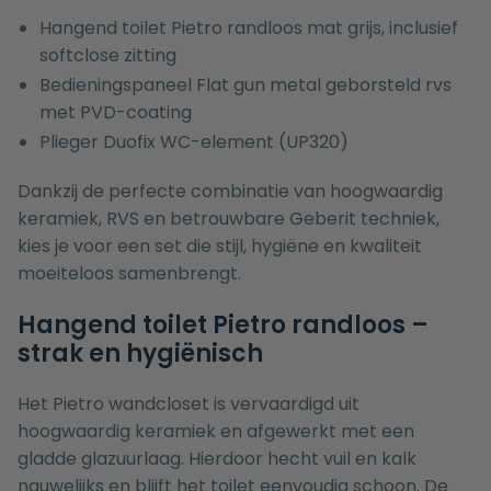
Hangend toilet Pietro randloos mat grijs, inclusief
softclose zitting
Bedieningspaneel Flat gun metal geborsteld rvs
met PVD-coating
Plieger Duofix WC-element (UP320)
Dankzij de perfecte combinatie van hoogwaardig
keramiek, RVS en betrouwbare Geberit techniek,
kies je voor een set die stijl, hygiëne en kwaliteit
moeiteloos samenbrengt.
Hangend toilet Pietro randloos –
strak en hygiënisch
Het Pietro wandcloset is vervaardigd uit
hoogwaardig keramiek en afgewerkt met een
gladde glazuurlaag. Hierdoor hecht vuil en kalk
nauwelijks en blijft het toilet eenvoudig schoon. De