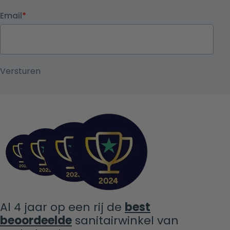
Email
*
Al 4 jaar op een rij de
best
beoordeelde
sanitairwinkel van