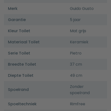
Merk
Guido Gusto
Garantie
5 jaar
Kleur Toilet
Mat grijs
Materiaal Toilet
Keramiek
Serie Toilet
Pietro
Breedte Toilet
37 cm
Diepte Toilet
49 cm
Zonder
Spoelrand
spoelrand
Spoeltechniek
Rimfree