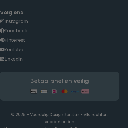
Volg ons
Instagram
Facebook
Pinterest
Youtube
LinkedIn
Betaal snel en veilig
© 2026 - Voordelig Design Sanitair - Alle rechten
voorbehouden