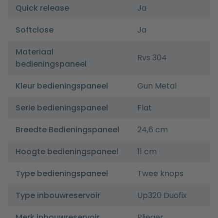
Quick release
Ja
Softclose
Ja
Materiaal
Rvs 304
bedieningspaneel
Kleur bedieningspaneel
Gun Metal
Serie bedieningspaneel
Flat
Breedte Bedieningspaneel
24,6 cm
Hoogte bedieningspaneel
11 cm
Type bedieningspaneel
Twee knops
Type inbouwreservoir
Up320 Duofix
Merk inbouwreservoir
Plieger