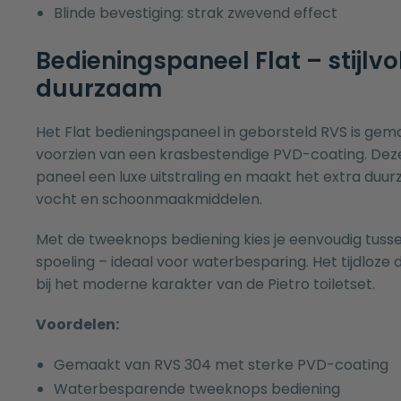
Blinde bevestiging: strak zwevend effect
Bedieningspaneel Flat – stijlvo
duurzaam
Het Flat bedieningspaneel in geborsteld RVS is ge
voorzien van een krasbestendige PVD-coating. Deze
paneel een luxe uitstraling en maakt het extra du
vocht en schoonmaakmiddelen.
Met de tweeknops bediening kies je eenvoudig tusse
spoeling – ideaal voor waterbesparing. Het tijdloze d
bij het moderne karakter van de Pietro toiletset.
Voordelen:
Gemaakt van RVS 304 met sterke PVD-coating
Waterbesparende tweeknops bediening