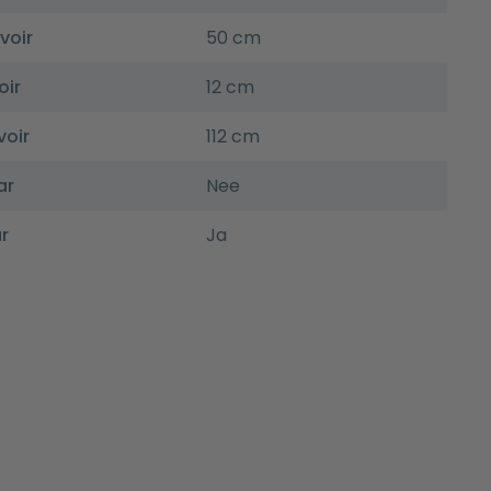
voir
50 cm
oir
12 cm
voir
112 cm
ar
Nee
r
Ja