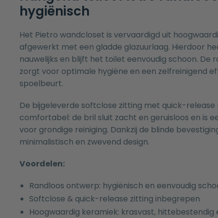
hygiënisch
Het Pietro wandcloset is vervaardigd uit hoogwaard
afgewerkt met een gladde glazuurlaag. Hierdoor hec
nauwelijks en blijft het toilet eenvoudig schoon. De
zorgt voor optimale hygiëne en een zelfreinigend eff
spoelbeurt.
De bijgeleverde softclose zitting met quick-release
comfortabel: de bril sluit zacht en geruisloos en i
voor grondige reiniging. Dankzij de blinde bevestigin
minimalistisch en zwevend design.
Voordelen:
Randloos ontwerp: hygiënisch en eenvoudig scho
Softclose & quick-release zitting inbegrepen
Hoogwaardig keramiek: krasvast, hittebestendi