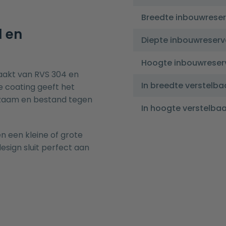
Breedte inbouwreser
l en
Diepte inbouwreserv
Hoogte inbouwreser
maakt van RVS 304 en
In breedte verstelba
 coating geeft het
urzaam en bestand tegen
In hoogte verstelbaa
n een kleine of grote
esign sluit perfect aan