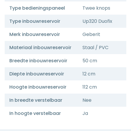
Type bedieningspaneel
Twee knops
Type inbouwreservoir
Up320 Duofix
Merk inbouwreservoir
Geberit
Materiaal inbouwreservoir
Staal / PVC
Breedte inbouwreservoir
50 cm
Diepte inbouwreservoir
12 cm
Hoogte inbouwreservoir
112 cm
In breedte verstelbaar
Nee
In hoogte verstelbaar
Ja