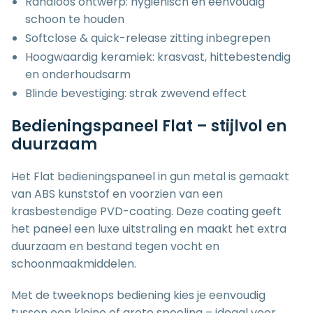
Randloos ontwerp: hygiënisch en eenvoudig
schoon te houden
Softclose & quick-release zitting inbegrepen
Hoogwaardig keramiek: krasvast, hittebestendig
en onderhoudsarm
Blinde bevestiging: strak zwevend effect
Bedieningspaneel Flat – stijlvol en
duurzaam
Het Flat bedieningspaneel in gun metal is gemaakt
van ABS kunststof en voorzien van een
krasbestendige PVD-coating. Deze coating geeft
het paneel een luxe uitstraling en maakt het extra
duurzaam en bestand tegen vocht en
schoonmaakmiddelen.
Met de tweeknops bediening kies je eenvoudig
tussen een kleine of grote spoeling – ideaal voor