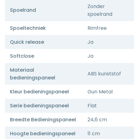
Zonder
Spoelrand
spoelrand
Spoeltechniek
Rimfree
Quick release
Ja
Softclose
Ja
Materiaal
ABS kunststof
bedieningspaneel
Kleur bedieningspaneel
Gun Metal
Serie bedieningspaneel
Flat
Breedte Bedieningspaneel
24,6 cm
Hoogte bedieningspaneel
11 cm