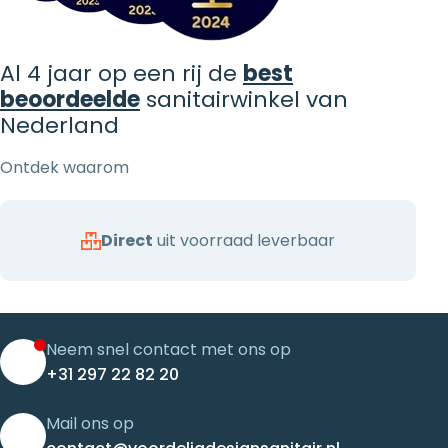
Al 4 jaar op een rij de
best
beoordeelde
sanitairwinkel van
Nederland
Ontdek waarom
Direct
uit voorraad leverbaar
Neem snel contact met ons op
+31 297 22 82 20
Mail ons op