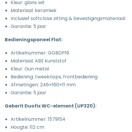
Kleur: glans wit
Materiaal: keramiek
Inclusief softclose zitting & bevestigingsmateriaal
Garantie: 5 jaar
Bedieningspaneel Flat:
Artikelnummer:
GGBDP19
Materiaal: ABS kunststof
Kleur: Gun metal
Bediening: tweeknops, frontbediening
Afmetingen: 246×160×11 mm
Garantie: 5 jaar
Geberit Duofix WC-element (UP320):
Artikelnummer: 1579154
Hoogte: 112 cm