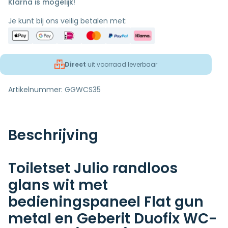
Klarna is mogelijk!
Je kunt bij ons veilig betalen met:
Direct
uit voorraad leverbaar
Artikelnummer:
GGWCS35
Beschrijving
Toiletset Julio randloos
glans wit met
bedieningspaneel Flat gun
metal en Geberit Duofix WC-