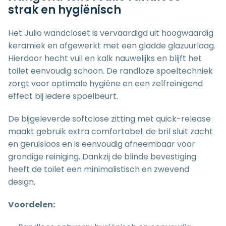
strak en hygiënisch
Het Julio wandcloset is vervaardigd uit hoogwaardig
keramiek en afgewerkt met een gladde glazuurlaag.
Hierdoor hecht vuil en kalk nauwelijks en blijft het
toilet eenvoudig schoon. De randloze spoeltechniek
zorgt voor optimale hygiëne en een zelfreinigend
effect bij iedere spoelbeurt.
De bijgeleverde softclose zitting met quick-release
maakt gebruik extra comfortabel: de bril sluit zacht
en geruisloos en is eenvoudig afneembaar voor
grondige reiniging. Dankzij de blinde bevestiging
heeft de toilet een minimalistisch en zwevend
design.
Voordelen: