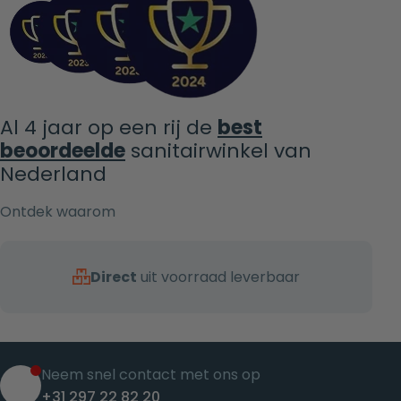
Al 4 jaar op een rij de
best
beoordeelde
sanitairwinkel van
Nederland
Ontdek waarom
Direct
uit voorraad leverbaar
Neem snel contact met ons op
+31 297 22 82 20