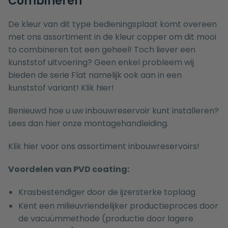
Combineren
De kleur van dit type bedieningsplaat komt overeen
met ons assortiment in de kleur copper om dit mooi
to combineren tot een geheel! Toch liever een
kunststof uitvoering? Geen enkel probleem wij
bieden de serie Flat namelijk ook aan in een
kunststof variant!
Klik hier!
Benieuwd hoe u uw inbouwreservoir kunt installeren?
Lees dan hier onze
montagehandleiding.
Klik hier voor ons assortiment inbouwreservoirs!
Voordelen van PVD coating:
Krasbestendiger door de ijzersterke toplaag
Kent een milieuvriendelijker productieproces door
de vacuümmethode (productie door lagere