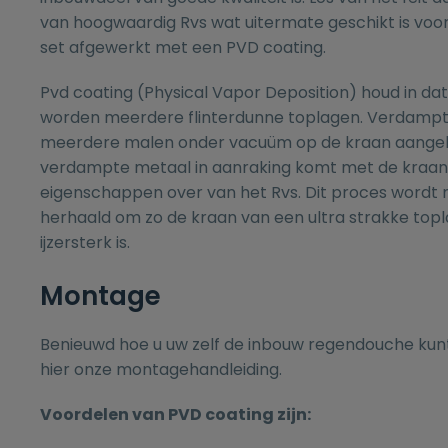
van hoogwaardig Rvs wat uitermate geschikt is voor 
set afgewerkt met een PVD coating.
Pvd coating (Physical Vapor Deposition) houd in da
worden meerdere flinterdunne toplagen. Verdamp
meerdere malen onder vacuüm op de kraan aangeb
verdampte metaal in aanraking komt met de kraan
eigenschappen over van het Rvs. Dit proces word
herhaald om zo de kraan van een ultra strakke topl
ijzersterk is.
Montage
Benieuwd hoe u uw zelf de inbouw regendouche ku
hier onze
montagehandleiding.
Voordelen van PVD coating zijn: