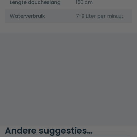
Lengte doucheslang
150 cm
Waterverbruik
7-9 Liter per minuut
Andere suggesties…