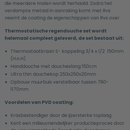
die meerdere malen wordt herhaald. Zodra het
verdampte metaal in aanraking komt met Rvs
neemt de coating de eigenschappen van Rvs over.
Thermostatische regendouche set wordt
helemaal compleet geleverd, de set bestaat uit:
Thermostaatkraan S- koppeling 3/4 x 1/2 150mm
(H.o.H)
Handdouche met doucheslang 150cm
Ultra thin douchekop 250x250x20mm
Opbouw muurbuis verstelbaar tussen 780-
1170mm
Voordelen van PVD coating:
Krasbestendiger door de ijzersterke toplaag
Kent een milieuvriendelijker productieproces door