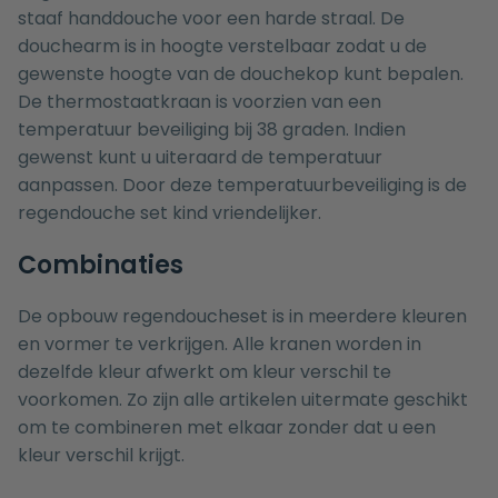
staaf handdouche voor een harde straal. De
douchearm is in hoogte verstelbaar zodat u de
gewenste hoogte van de douchekop kunt bepalen.
De thermostaatkraan is voorzien van een
temperatuur beveiliging bij 38 graden. Indien
gewenst kunt u uiteraard de temperatuur
aanpassen. Door deze temperatuurbeveiliging is de
regendouche set kind vriendelijker.
Combinaties
De opbouw regendoucheset is in meerdere kleuren
en vormer te verkrijgen. Alle kranen worden in
dezelfde kleur afwerkt om kleur verschil te
voorkomen. Zo zijn alle artikelen uitermate geschikt
om te combineren met elkaar zonder dat u een
kleur verschil krijgt.