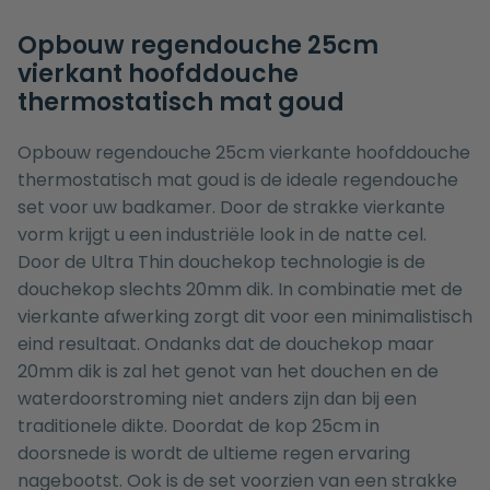
Opbouw regendouche 25cm
vierkant hoofddouche
thermostatisch mat goud
Opbouw regendouche 25cm vierkante hoofddouche
thermostatisch mat goud is de ideale regendouche
set voor uw badkamer. Door de strakke vierkante
vorm krijgt u een industriële look in de natte cel.
Door de Ultra Thin douchekop technologie is de
douchekop slechts 20mm dik. In combinatie met de
vierkante afwerking zorgt dit voor een minimalistisch
eind resultaat. Ondanks dat de douchekop maar
20mm dik is zal het genot van het douchen en de
waterdoorstroming niet anders zijn dan bij een
traditionele dikte. Doordat de kop 25cm in
doorsnede is wordt de ultieme regen ervaring
nagebootst. Ook is de set voorzien van een strakke