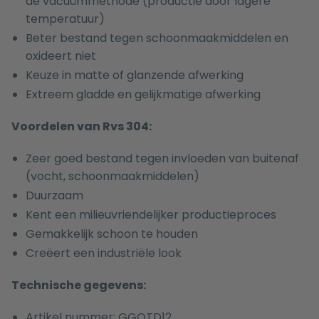
de vacuümmethode (productie door lagere
temperatuur)
Beter bestand tegen schoonmaakmiddelen en
oxideert niet
Keuze in matte of glanzende afwerking
Extreem gladde en gelijkmatige afwerking
Voordelen van Rvs 304:
Zeer goed bestand tegen invloeden van buitenaf
(vocht, schoonmaakmiddelen)
Duurzaam
Kent een milieuvriendelijker productieproces
Gemakkelijk schoon te houden
Creëert een industriële look
Technische gegevens:
Artikel nummer: GGOTD12