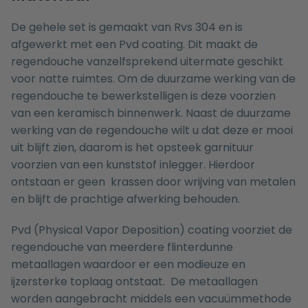
De gehele set is gemaakt van Rvs 304 en is
afgewerkt met een Pvd coating. Dit maakt de
regendouche vanzelfsprekend uitermate geschikt
voor natte ruimtes. Om de duurzame werking van de
regendouche te bewerkstelligen is deze voorzien
van een keramisch binnenwerk. Naast de duurzame
werking van de regendouche wilt u dat deze er mooi
uit blijft zien, daarom is het opsteek garnituur
voorzien van een kunststof inlegger. Hierdoor
ontstaan er geen krassen door wrijving van metalen
en blijft de prachtige afwerking behouden.
Pvd (Physical Vapor Deposition) coating voorziet de
regendouche van meerdere flinterdunne
metaallagen waardoor er een modieuze en
ijzersterke toplaag ontstaat. De metaallagen
worden aangebracht middels een vacuümmethode