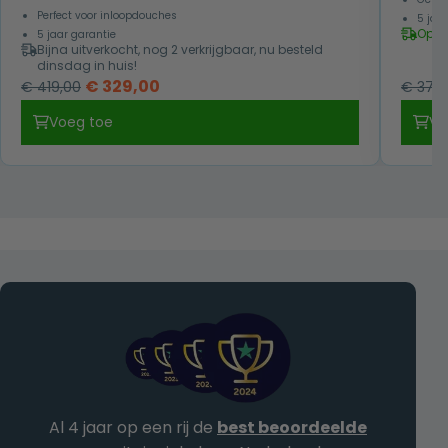
Perfect voor inloopdouches
5 jaa
Op v
5 jaar garantie
Bijna uitverkocht, nog 2 verkrijgbaar, nu besteld
dinsdag in huis!
Oorspronkelijke
Huidige
€
329,00
€
419,00
€
379,
prijs
prijs
Voeg toe
Vo
was:
is:
€ 419,00.
€ 329,00.
Al 4 jaar op een rij de
best beoordeelde