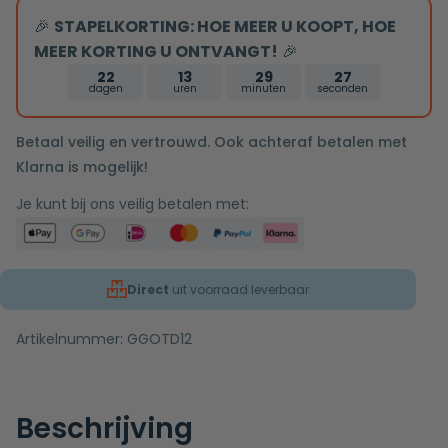
🎉
STAPELKORTING: HOE MEER U KOOPT, HOE
MEER KORTING U ONTVANGT!
🎉
22
13
29
26
dagen
uren
minuten
seconden
Betaal veilig en vertrouwd. Ook achteraf betalen met
Klarna is mogelijk!
Je kunt bij ons veilig betalen met:
Direct
uit voorraad leverbaar
Artikelnummer:
GGOTD12
Beschrijving