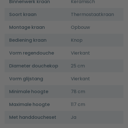
Binnenwerk kraan
Keramisch
Soort kraan
Thermostaatkraan
Montage kraan
Opbouw
Bediening kraan
Knop
Vorm regendouche
Vierkant
Diameter douchekop
25 cm
Vorm glijstang
Vierkant
Minimale hoogte
78 cm
Maximale hoogte
117 cm
Met handdoucheset
Ja