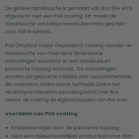
De gehele handdouche is gemaakt van Rvs 304 en is
afgewerkt met een Pvd coating. Dit maakt de
handdouche vanzelfsprekend uitermate geschikt
voor natte ruimtes.
Pvd (Physical Vapor Deposition) coating voorziet de
handdouche van meerdere flinterdunne
metaallagen waardoor er een modieuze en
ijzersterke toplaag ontstaat. De metaallagen
worden aangebracht middels een vacuümmethode
die meerdere malen wordt herhaald. Zodra het
verdampte metaal in aanraking komt met Rvs
neemt de coating de eigenschappen van Rvs over.
Voordelen van PVD coating:
Krasbestendiger door de ijzersterke toplaag
Kent een milieuvriendelijker productieproces door