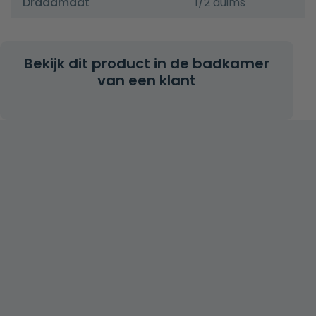
Draadmaat
1/2 duims
Bekijk dit product in de badkamer
van een klant