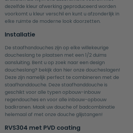
dezelfde kleur afwerking geproduceerd worden
voorkomt u kleur verschil en kunt u afzonderlijk in
elke ruimte de moderne look doorzetten.
Installatie
De staafhandouches zijn op elke willekeurige
doucheslang te plaatsen met een 1/2 duims
aansluiting. Bent u op zoek naar een design
doucheslang?
bekijk dan hier onze doucheslagen!
Deze zijn namelijk perfect te combineren met de
staafhanddouche. Deze staafhanddouche is
geschikt voor alle typen opbouw-inbouw
regendouches en voor alle inbouw-opbouw
badkranen. Maak uw douche of badcombinatie
helemaal af met onze
douche glijstangen!
RVS304 met PVD coating