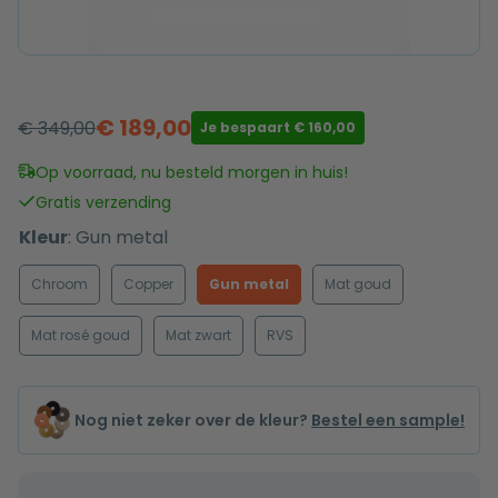
€
189,00
€
349,00
Je bespaart
€
160,00
Oorspronkelijke
Huidige
prijs
prijs
Op voorraad, nu besteld morgen in huis!
was:
is:
Gratis verzending
€ 349,00.
€ 189,00.
Kleur
:
Gun metal
Chroom
Copper
Gun metal
Mat goud
Mat rosé goud
Mat zwart
RVS
Nog niet zeker over de kleur?
Bestel een sample!