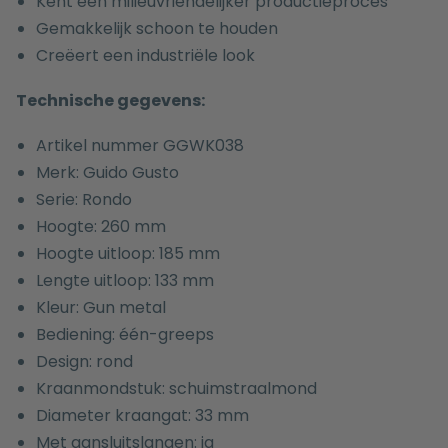
Kent een milieuvriendelijker productieproces
Gemakkelijk schoon te houden
Creëert een industriële look
Technische gegevens:
Artikel nummer GGWK038
Merk: Guido Gusto
Serie: Rondo
Hoogte: 260 mm
Hoogte uitloop: 185 mm
Lengte uitloop: 133 mm
Kleur: Gun metal
Bediening: één-greeps
Design: rond
Kraanmondstuk: schuimstraalmond
Diameter kraangat: 33 mm
Met aansluitslangen: ja