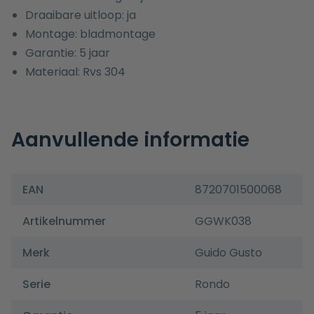
Draaibare uitloop: ja
Montage: bladmontage
Garantie: 5 jaar
Materiaal: Rvs 304
Aanvullende informatie
EAN
8720701500068
Artikelnummer
GGWK038
Merk
Guido Gusto
Serie
Rondo