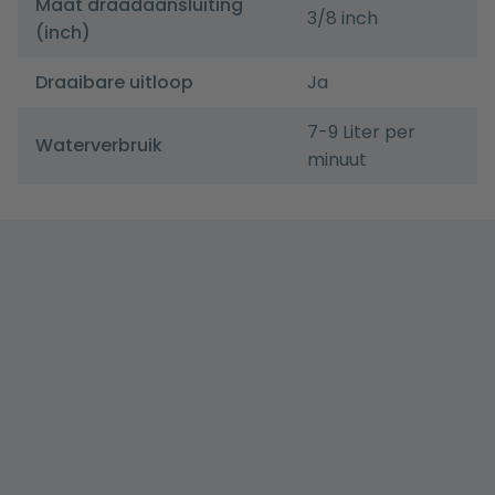
Maat draadaansluiting
3/8 inch
(inch)
Draaibare uitloop
Ja
7-9 Liter per
Waterverbruik
minuut