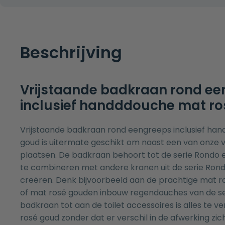
Beschrijving
Vrijstaande badkraan rond e
inclusief handddouche mat r
Vrijstaande badkraan rond eengreeps inclusief ha
goud is uitermate geschikt om naast een van onze
plaatsen. De badkraan behoort tot de serie Rondo 
te combineren met andere kranen uit de serie Ron
creëren. Denk bijvoorbeeld aan de prachtige
mat r
of
mat rosé gouden inbouw regendouches
van de se
badkraan tot aan de toilet accessoires is alles te ve
rosé goud zonder dat er verschil in de afwerking zich