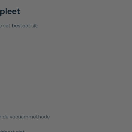
pleet
set bestaat uit:
door de vacuümmethode