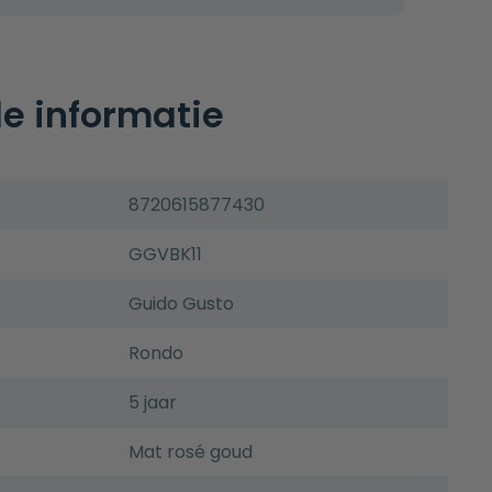
e informatie
8720615877430
GGVBK11
Guido Gusto
Rondo
5 jaar
Mat rosé goud