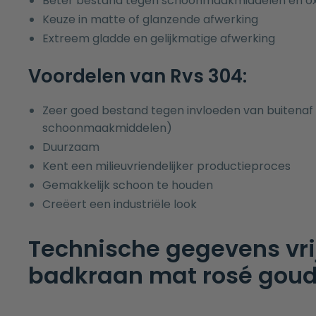
Beter bestand tegen schoonmaakmiddelen en oxi
Keuze in matte of glanzende afwerking
Extreem gladde en gelijkmatige afwerking
Voordelen van Rvs 304:
Zeer goed bestand tegen invloeden van buitenaf 
schoonmaakmiddelen)
Duurzaam
Kent een milieuvriendelijker productieproces
Gemakkelijk schoon te houden
Creëert een industriële look
Technische gegevens vr
badkraan mat rosé goud