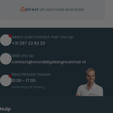
Direct
uit voorraad leverbaar
Neem snel contact met ons op
+31 297 22 82 20
Mail ons op
contact@voordeligdesignsanitair.nl
Beschikbaar tussen
10:00 - 17:00
Maandag tot Vrijdag
Hulp