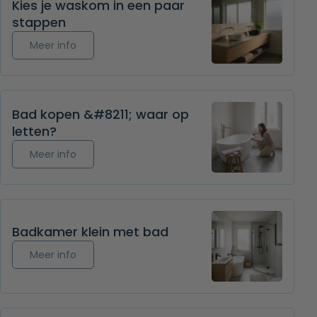
Kies je waskom in een paar
stappen
Meer info over Kies je waskom in een paar stapp
Meer info
Bad kopen &#8211; waar op
letten?
Meer info over Bad kopen &#8211; waar op letten
Meer info
Badkamer klein met bad
Meer info over Badkamer klein met bad
Meer info