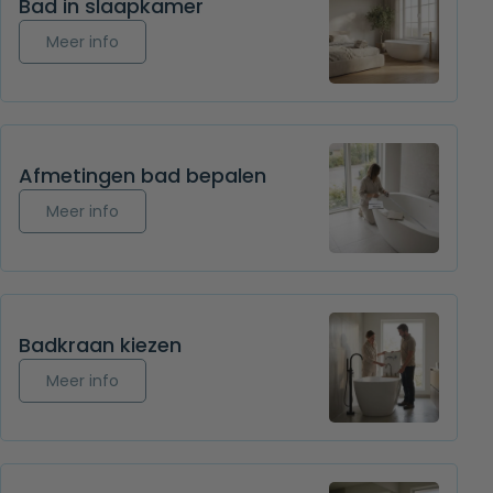
Bad in slaapkamer
Meer info over Bad in slaapkamer
Meer info
Afmetingen bad bepalen
Meer info over Afmetingen bad bepalen
Meer info
Badkraan kiezen
Meer info over Badkraan kiezen
Meer info