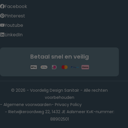
Facebook
Pinterest
Youtube
LinkedIn
Betaal snel en veilig
© 2026 - Voordelig Design Sanitair - Alle rechten
voorbehouden
Algemene voorwaarden
Privacy Policy
-
-
Rietwijkeroordweg 22, 1432 JE Aalsmeer KvK-nummer:
-
88902501