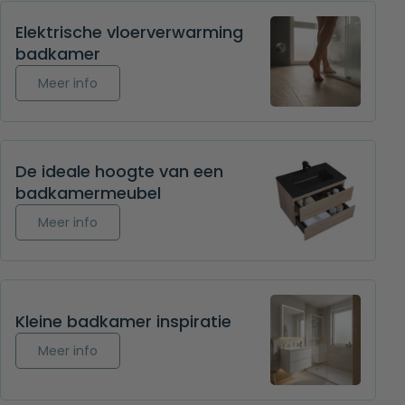
Elektrische vloerverwarming
badkamer
Meer info over Elektrische vloerverwarming bad
Meer info
De ideale hoogte van een
badkamermeubel
Meer info over De ideale hoogte van een badk
Meer info
Kleine badkamer inspiratie
Meer info over Kleine badkamer inspiratie
Meer info