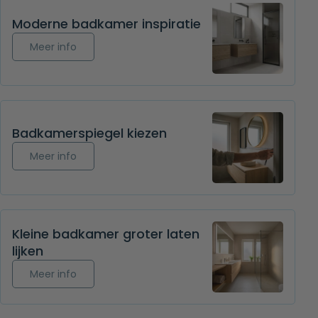
Moderne badkamer inspiratie
Meer info over Moderne badkamer inspiratie
Meer info
Badkamerspiegel kiezen
Meer info over Badkamerspiegel kiezen
Meer info
Kleine badkamer groter laten
lijken
Meer info over Kleine badkamer groter laten lijke
Meer info