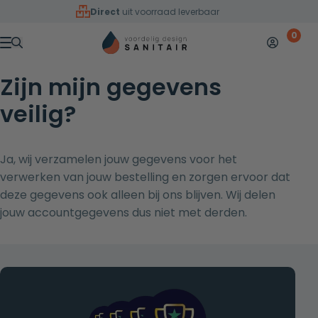
Overslaan naar inhoud
Direct
uit voorraad leverbaar
0
Mijn accoun
Winkelw
Menu
Zijn mijn gegevens
veilig?
Ja, wij verzamelen jouw gegevens voor het
verwerken van jouw bestelling en zorgen ervoor dat
deze gegevens ook alleen bij ons blijven. Wij delen
jouw accountgegevens dus niet met derden.