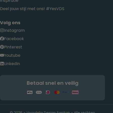
Inspiratie
Deel jouw stijl met ons! #YesVDS
Volg ons
Instagram
Facebook
Pinterest
Youtube
LinkedIn
Betaal snel en veilig
© 2026 - Voordelig Design Sanitair - Alle rechten