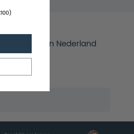
€100)
tairwinkel van Nederland