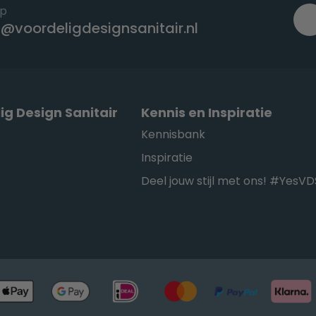
op
@voordeligdesignsanitair.nl
ig Design Sanitair
Kennis en Inspiratie
Kennisbank
Inspiratie
Deel jouw stijl met ons! #YesVD