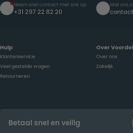
Neem snel contact met ons op
Mail ons 
+31 297 22 82 20
contact
Hulp
Over Voordel
Klantenservice
Over ons
Veel gestelde vragen
Zakelijk
Retourneren
Betaal snel en veilig