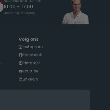
Beschikbaar tussen
10:00 - 17:00
Maandag tot Vrijdag
Volg ons
Instagram
Facebook
S
Pinterest
Youtube
LinkedIn