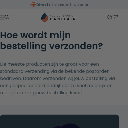
Overslaan naar inhoud
Direct
uit voorraad leverbaar
Mijn accoun
Winkelw
Menu
Hoe wordt mijn
bestelling verzonden?
De meeste producten zijn te groot voor een
standaard verzending via de bekende postorder
bedrijven. Daarom verzenden wij jouw bestelling via
een gespecialiseerd bedrijf dat zo snel mogelijk en
met grote zorg jouw bestelling levert.