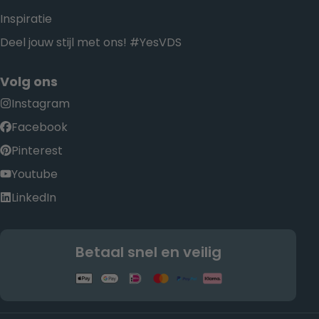
Inspiratie
Deel jouw stijl met ons! #YesVDS
Volg ons
Instagram
Facebook
Pinterest
Youtube
LinkedIn
Betaal snel en veilig