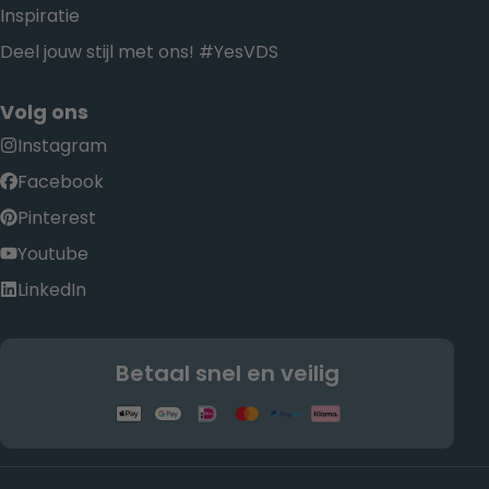
Inspiratie
Deel jouw stijl met ons! #YesVDS
Volg ons
Instagram
Facebook
Pinterest
Youtube
LinkedIn
Betaal snel en veilig