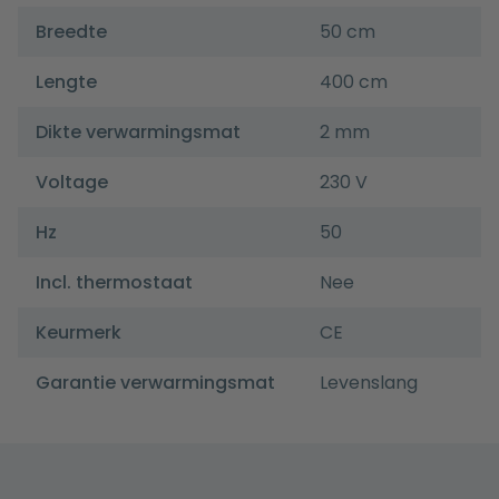
Breedte
50 cm
Lengte
400 cm
Dikte verwarmingsmat
2 mm
Voltage
230 V
Hz
50
Incl. thermostaat
Nee
Keurmerk
CE
Garantie verwarmingsmat
Levenslang