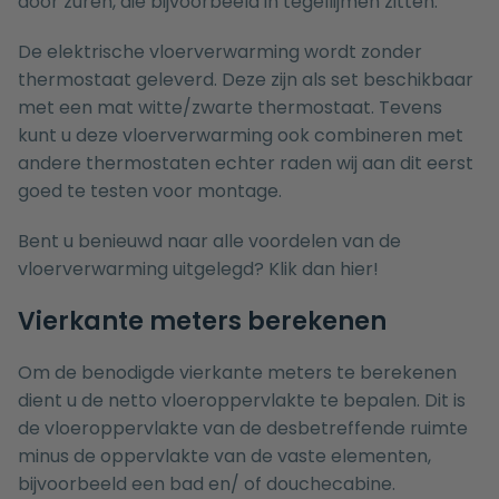
door zuren, die bijvoorbeeld in tegellijmen zitten.
De elektrische vloerverwarming wordt zonder
thermostaat geleverd. Deze zijn als set beschikbaar
met een mat witte/zwarte thermostaat. Tevens
kunt u deze vloerverwarming ook combineren met
andere thermostaten echter raden wij aan dit eerst
goed te testen voor montage.
Bent u benieuwd naar alle voordelen van de
vloerverwarming uitgelegd? Klik dan
hier
!
Vierkante meters berekenen
Om de benodigde vierkante meters te berekenen
dient u de netto vloeroppervlakte te bepalen. Dit is
de vloeroppervlakte van de desbetreffende ruimte
minus de oppervlakte van de vaste elementen,
bijvoorbeeld een bad en/ of douchecabine.