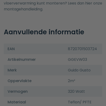
vloerverwarming kunt monteren? Lees dan hier onze
montagehandleiding.
Aanvullende informatie
EAN
8720701503724
Artikelnummer
GGEVW03
Merk
Guido Gusto
Oppervlakte
2m²
Vermogen
320 Watt
Materiaal
Teflon/ PFTE