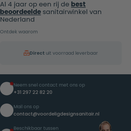
Al 4 jaar op een rij de
best
beoordeelde
sanitairwinkel van
Nederland
Ontdek waarom
Direct
uit voorraad leverbaar
Neem snel contact met ons op
+31 297 22 82 20
Mail ons op
contact@voordeligdesignsanitair.nl
Beschikbaar tussen