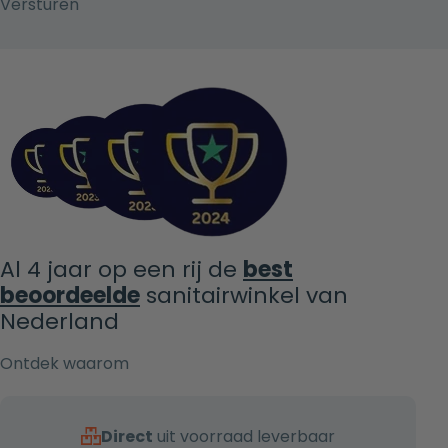
Al 4 jaar op een rij de
best
beoordeelde
sanitairwinkel van
Nederland
Ontdek waarom
Direct
uit voorraad leverbaar