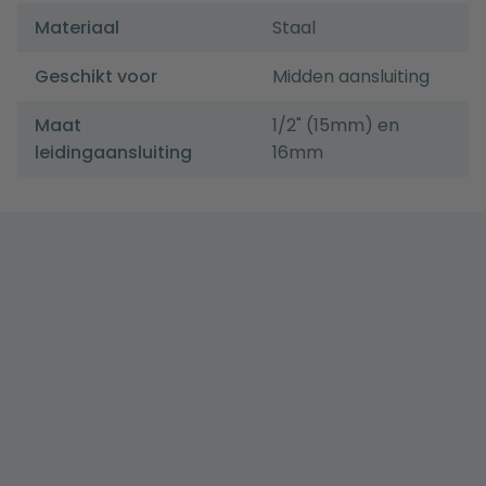
Materiaal
Staal
Geschikt voor
Midden aansluiting
Maat
1/2" (15mm) en
leidingaansluiting
16mm