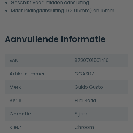
Geschikt voor: midden aansluiting
Maat leidingaansluiting: 1/2 (15mm) en 16mm
Aanvullende informatie
EAN
8720701501416
Artikelnummer
GGAS07
Merk
Guido Gusto
Serie
Ella
,
Sofia
Garantie
5 jaar
Kleur
Chroom