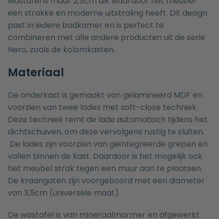
wastafel is maar 2,5cm dik waardoor het meubel
een strakke en moderne uitstraling heeft. Dit design
past in iedere badkamer en is perfect te
combineren met alle andere producten uit de serie
Nero, zoals de
kolomkasten
.
Materiaal
De onderkast is gemaakt van gelamineerd MDF en
voorzien van twee lades met soft-close techniek.
Deze techniek remt de lade automatisch tijdens het
dichtschuiven, om deze vervolgens rustig te sluiten.
De lades zijn voorzien van geïntegreerde grepen en
vallen binnen de kast. Daardoor is het mogelijk ook
het meubel strak tegen een muur aan te plaatsen.
De kraangaten zijn voorgeboord met een diameter
van 3,5cm (universele maat).
De wastafel is van mineraalmarmer en afgewerkt