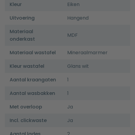
Kleur
Eiken
Uitvoering
Hangend
Materiaal
MDF
onderkast
Materiaal wastafel
Mineraalmarmer
Kleur wastafel
Glans wit
Aantal kraangaten
1
Aantal wasbakken
1
Met overloop
Ja
Incl. clickwaste
Ja
Aantal lades
2