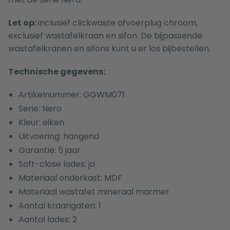
Let op:
inclusief clickwaste afvoerplug chroom,
exclusief wastafelkraan en sifon. De bijpassende
wastafelkranen
en
sifons
kunt u er los bijbestellen.
Technische gegevens:
Artikelnummer: GGWM071
Serie: Nero
Kleur: eiken
Uitvoering: hangend
Garantie: 5 jaar
Soft-close lades: ja
Materiaal onderkast: MDF
Materiaal wastafel: mineraal marmer
Aantal kraangaten: 1
Aantal lades: 2