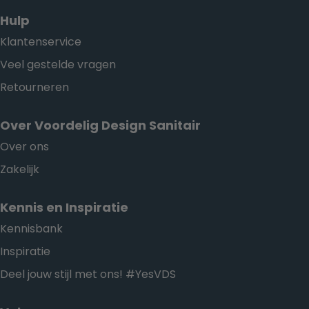
Hulp
Klantenservice
Veel gestelde vragen
Retourneren
Over Voordelig Design Sanitair
Over ons
Zakelijk
Kennis en Inspiratie
Kennisbank
Inspiratie
Deel jouw stijl met ons! #YesVDS