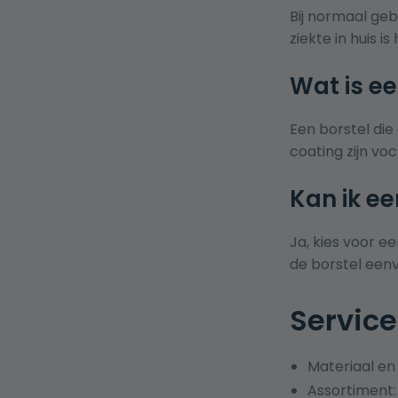
Bij normaal geb
ziekte in huis 
Wat is ee
Een borstel die
coating zijn vo
Kan ik e
Ja, kies voor e
de borstel eenv
Service
Materiaal en
Assortiment: