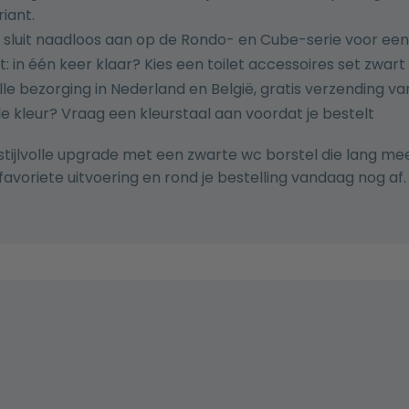
iant.
sluit naadloos aan op de Rondo- en Cube-serie voor ee
: in één keer klaar? Kies een
toilet accessoires set zwart
lle bezorging in Nederland en België, gratis verzending v
de kleur? Vraag een kleurstaal aan voordat je bestelt
stijlvolle upgrade met een zwarte wc borstel die lang m
favoriete uitvoering en rond je bestelling vandaag nog af.