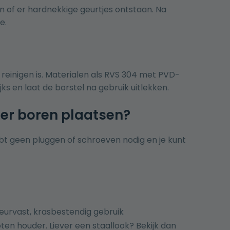
en of er hardnekkige geurtjes ontstaan. Na
e.
 reinigen is. Materialen als RVS 304 met PVD-
ks en laat de borstel na gebruik uitlekken.
der boren plaatsen?
bt geen pluggen of schroeven nodig en je kunt
eurvast, krasbestendig gebruik
en houder. Liever een staallook? Bekijk dan