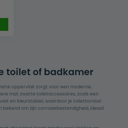
e toilet of badkamer
warte oppervlak zorgt voor een moderne,
ere mat zwarte toiletaccessoires, zoals een
ast en kleurstabiel, waardoor je toiletborstel
ien bekend om zijn corrosiebestendigheid, ideaal