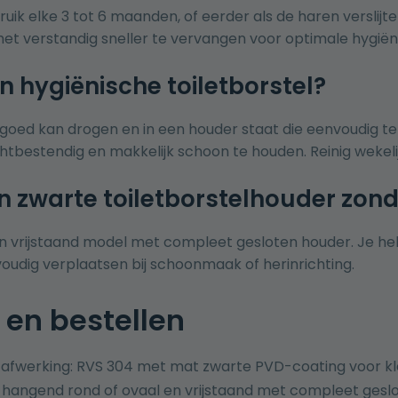
ruik elke 3 tot 6 maanden, of eerder als de haren verslijt
is het verstandig sneller te vervangen voor optimale hygiën
n hygiënische toiletborstel?
 goed kan drogen en in een houder staat die eenvoudig te
chtbestendig en makkelijk schoon te houden. Reinig wekelij
en zwarte toiletborstelhouder zon
en vrijstaand model met compleet gesloten houder. Je he
oudig verplaatsen bij schoonmaak of herinrichting.
 en bestellen
 afwerking: RVS 304 met mat zwarte PVD-coating voor kl
 hangend rond of ovaal en vrijstaand met compleet geslot