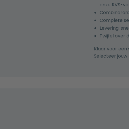
onze RVS-var
Combineren: 
Complete set
Levering: sne
Twijfel over 
Klaar voor een 
Selecteer jouw 