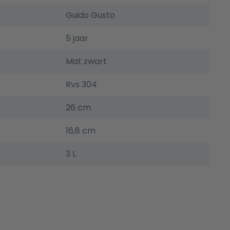
Guido Gusto
5 jaar
Mat zwart
Rvs 304
26 cm
16,8 cm
3 L