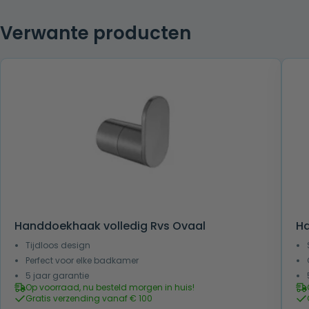
Verwante producten
Handdoekhaak volledig Rvs Ovaal
H
Tijdloos design
Perfect voor elke badkamer
5 jaar garantie
Op voorraad, nu besteld morgen in huis!
Gratis verzending vanaf € 100