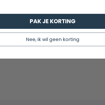
PAK JE KORTING
Nee, ik wil geen korting