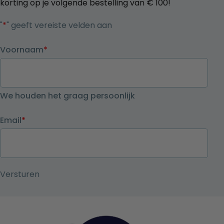
korting op je volgende bestelling van € 100!
"
*
" geeft vereiste velden aan
Voornaam
*
We houden het graag persoonlijk
Email
*