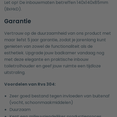
Let op! De inbouwmaten betreffen 140x140x85mm
(BxHxD).
Garantie
Vertrouw op de duurzaamheid van ons product met
maar liefst 5 jaar garantie, zodat je jarenlang kunt
genieten van zowel de functionaliteit als de
esthetiek. Upgrade jouw badkamer vandaag nog
met deze elegante en praktische inbouw
toiletrolhouder en geef jouw ruimte een tijdloze
uitstraling.
Voordelen van Rvs 304:
Zeer goed bestand tegen invloeden van buitenaf
(vocht, schoonmaakmiddelen)
Duurzaam
Kent een milieuvriendelijker productieproces