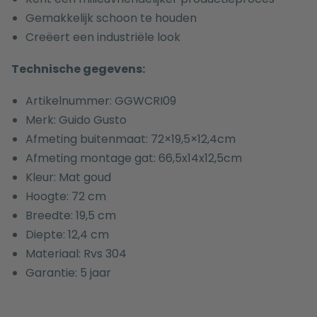
Gemakkelijk schoon te houden
Creëert een industriële look
Technische gegevens:
Artikelnummer: GGWCRI09
Merk: Guido Gusto
Afmeting buitenmaat: 72×19,5×12,4cm
Afmeting montage gat: 66,5x14x12,5cm
Kleur: Mat goud
Hoogte: 72 cm
Breedte: 19,5 cm
Diepte: 12,4 cm
Materiaal: Rvs 304
Garantie: 5 jaar