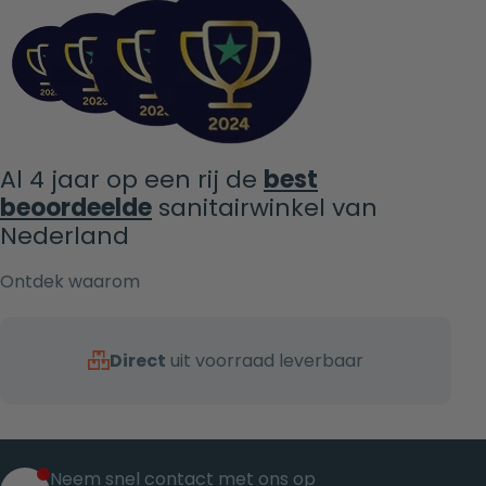
Al 4 jaar op een rij de
best
beoordeelde
sanitairwinkel van
Nederland
Ontdek waarom
Direct
uit voorraad leverbaar
Neem snel contact met ons op