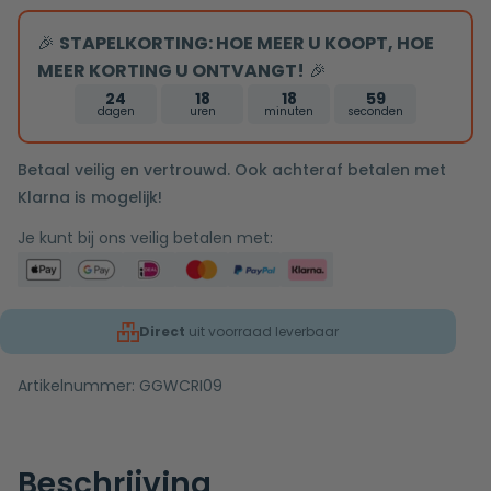
🎉
STAPELKORTING: HOE MEER U KOOPT, HOE
MEER KORTING U ONTVANGT!
🎉
24
18
18
58
dagen
uren
minuten
seconden
Betaal veilig en vertrouwd. Ook achteraf betalen met
Klarna is mogelijk!
Je kunt bij ons veilig betalen met:
Direct
uit voorraad leverbaar
Artikelnummer:
GGWCRI09
Beschrijving