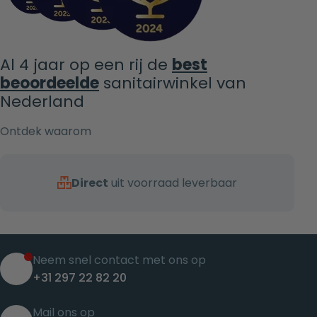
Al 4 jaar op een rij de
best
beoordeelde
sanitairwinkel van
Nederland
Ontdek waarom
Direct
uit voorraad leverbaar
Neem snel contact met ons op
+31 297 22 82 20
Mail ons op