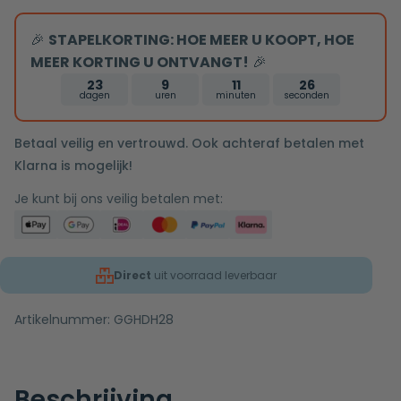
🎉
STAPELKORTING: HOE MEER U KOOPT, HOE
MEER KORTING U ONTVANGT!
🎉
23
9
11
26
dagen
uren
minuten
seconden
Betaal veilig en vertrouwd. Ook achteraf betalen met
Klarna is mogelijk!
Je kunt bij ons veilig betalen met:
Direct
uit voorraad leverbaar
Artikelnummer:
GGHDH28
Beschrijving