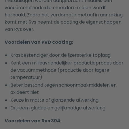
metaallagen worden aangebracht middels een
vacuümmethode die meerdere malen wordt
herhaald. Zodra het verdampte metaal in aanraking
komt met Rvs neemt de coating de eigenschappen
van Rvs over.
Voordelen van PVD coating:
Krasbestendiger door de ijzersterke toplaag
Kent een milieuvriendelijker productieproces door
de vacuümmethode (productie door lagere
temperatuur)
Beter bestand tegen schoonmaakmiddelen en
oxideert niet
Keuze in matte of glanzende afwerking
Extreem gladde en gelijkmatige afwerking
Voordelen van Rvs 304: