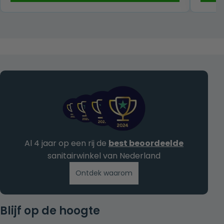
€ 65,00.
€ 32,50.
Al 4 jaar op een rij de
best beoordeelde
sanitairwinkel van Nederland
Ontdek waarom
Blijf op de hoogte