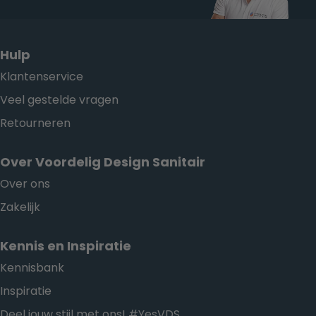
Hulp
Klantenservice
Veel gestelde vragen
Retourneren
Over Voordelig Design Sanitair
Over ons
Zakelijk
Kennis en Inspiratie
Kennisbank
Inspiratie
Deel jouw stijl met ons! #YesVDS