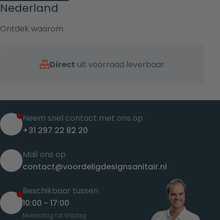
Nederland
Ontdek waarom
Direct
uit voorraad leverbaar
Neem snel contact met ons op
+31 297 22 82 20
Mail ons op
contact@voordeligdesignsanitair.nl
Beschikbaar tussen
10:00 - 17:00
Maandag tot Vrijdag