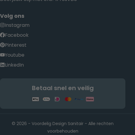
Volg ons
Instagram
Facebook
Pinterest
Youtube
LinkedIn
Betaal snel en veilig
© 2026 - Voordelig Design Sanitair - Alle rechten
voorbehouden