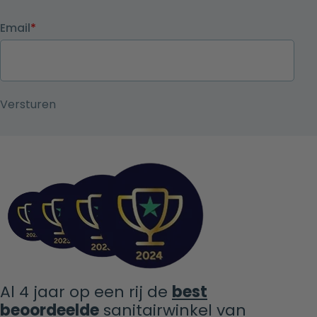
Email
*
Al 4 jaar op een rij de
best
beoordeelde
sanitairwinkel van