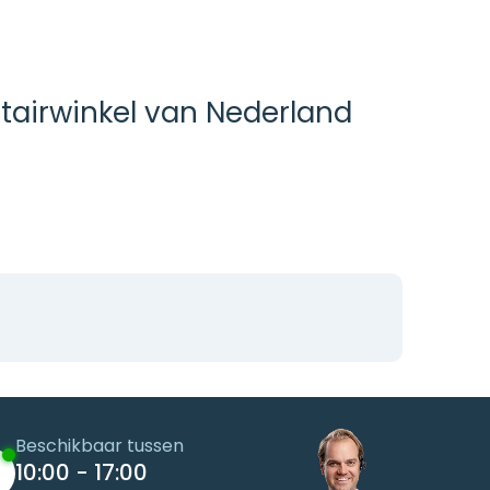
tairwinkel van Nederland
Beschikbaar tussen
10:00 - 17:00