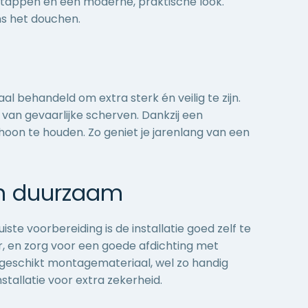
tstappen en een moderne, praktische look.
ns het douchen.
aal behandeld om extra sterk én veilig te zijn.
 van gevaarlijke scherven. Dankzij een
choon te houden. Zo geniet je jarenlang van een
en duurzaam
ste voorbereiding is de installatie goed zelf te
r, en zorg voor een goede afdichting met
n geschikt montagemateriaal, wel zo handig
stallatie voor extra zekerheid.