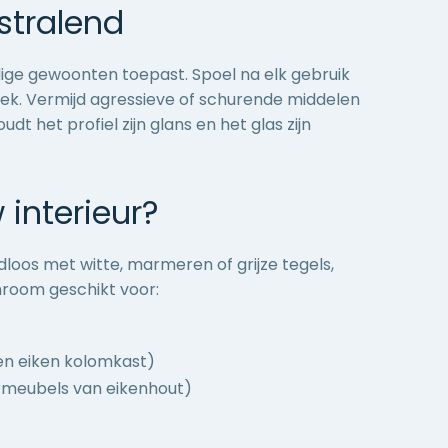
stralend
ge gewoonten toepast. Spoel na elk gebruik
ek. Vermijd agressieve of schurende middelen
 het profiel zijn glans en het glas zijn
interieur?
dloos met witte, marmeren of grijze tegels,
hroom geschikt voor:
een
eiken kolomkast
)
meubels van eikenhout
)