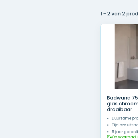
1 - 2 van 2 pro
Badwand 7
glas chroom 
draaibaar
Duurzame pro
Tijdloze uitstr
5 jaar garant
Op voorraad, 