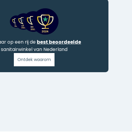
jaar op een rij de
best beoordeelde
sanitairwinkel van Nederland
Ontdek waarom