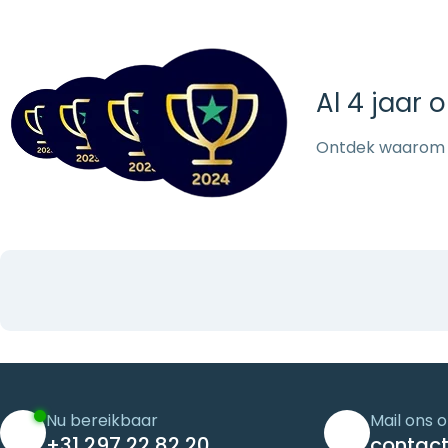
Al 4 jaar 
Ontdek waarom
Nu bereikbaar
Mail ons 
+31 297 22 82 20
contact