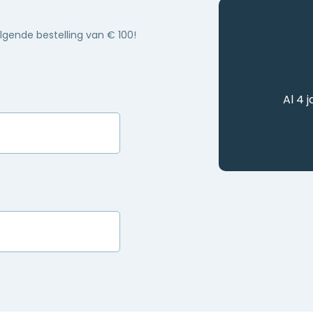
olgende bestelling van € 100!
Al 4 