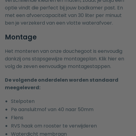
verschillende kleuren en maten, zodat je altijd een
optie vindt die perfect bij jouw badkamer past. En
met een afvoercapaciteit van 30 liter per minuut
ben je verzekerd van een vlotte waterafvoer.
Montage
Het monteren van onze douchegoot is eenvoudig
dankzij ons stapsgewijze montageplan.
Klik
hier en
volg de zeven eenvoudige montagestappen.
De volgende onderdelen worden standaard
meegeleverd:
Stelpoten
Pe aansluitmof van 40 naar 50mm
Flens
RVS haak om rooster te verwijderen
Waterdicht membraan