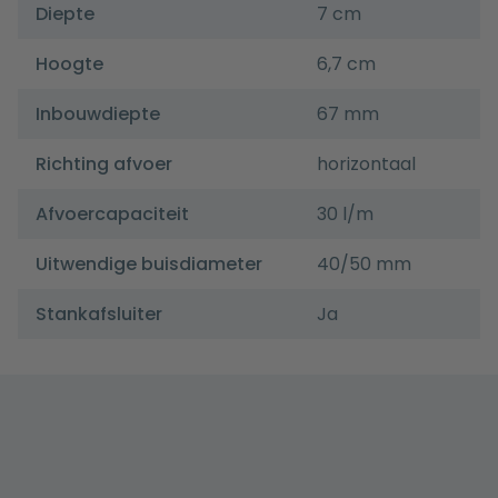
Diepte
7 cm
Hoogte
6,7 cm
Inbouwdiepte
67 mm
Richting afvoer
horizontaal
Afvoercapaciteit
30 l/m
Uitwendige buisdiameter
40/50 mm
Stankafsluiter
Ja