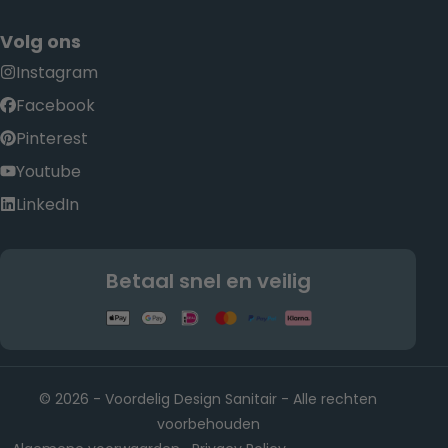
Volg ons
Instagram
Facebook
Pinterest
Youtube
LinkedIn
Betaal snel en veilig
© 2026 - Voordelig Design Sanitair - Alle rechten
voorbehouden