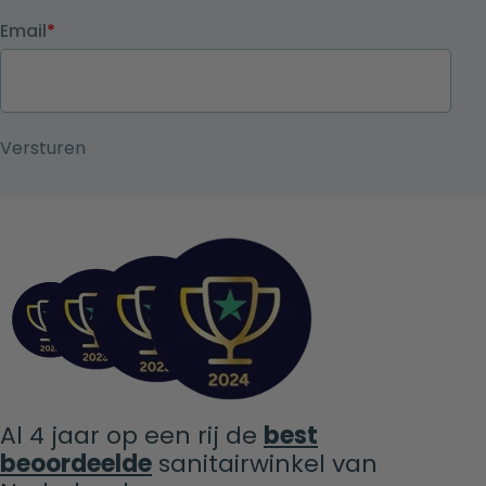
Email
*
Al 4 jaar op een rij de
best
beoordeelde
sanitairwinkel van