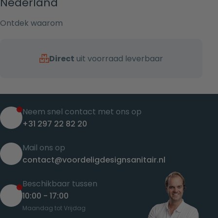
Nederland
Ontdek waarom
Direct
uit voorraad leverbaar
Neem snel contact met ons op
+31 297 22 82 20
Mail ons op
contact@voordeligdesignsanitair.nl
Beschikbaar tussen
10:00 - 17:00
Maandag tot Vrijdag