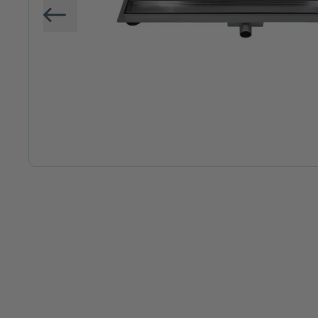
Vorige