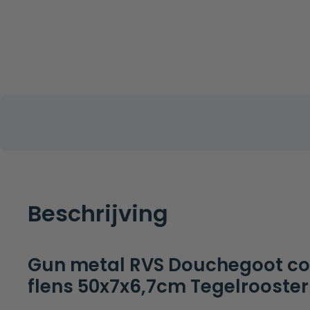
Beschrijving
Gun metal RVS Douchegoot c
flens 50x7x6,7cm Tegelrooster