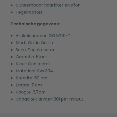
Uitneembaar haarfilter en sifon
Tegelrooster
Technische gegevens:
Artikelnummer: GGAG61-T
Merk: Guido Gusto
Serie: Tegelrooster
Garantie: 5 jaar
Kleur: Gun metal
Materiaal: Rvs 304
Breedte: 50 cm
Diepte: 7 cm
Hoogte: 6,7cm
Capaciteit afvoer: 30l per minuut